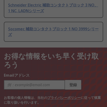
Schneider Electric 補助コンタクトブロック 3 NO、
1 NC, LADNシリーズ
Socomec 補助コンタクトブロック 1 NO 3999シリー
ズ
お得な情報をいち早く受け取
ろう
Emailアドレス
登録
お客様の個人情報は、当社の
プライバシーポリシー
に従って慎重
に取り扱いを行います。