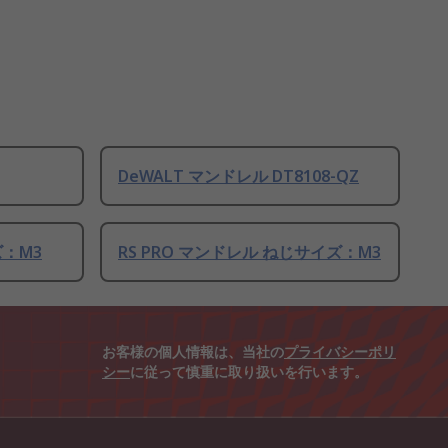
DeWALT マンドレル DT8108-QZ
ズ：M3
RS PRO マンドレル ねじサイズ：M3
お客様の個人情報は、当社の
プライバシーポリ
シー
に従って慎重に取り扱いを行います。