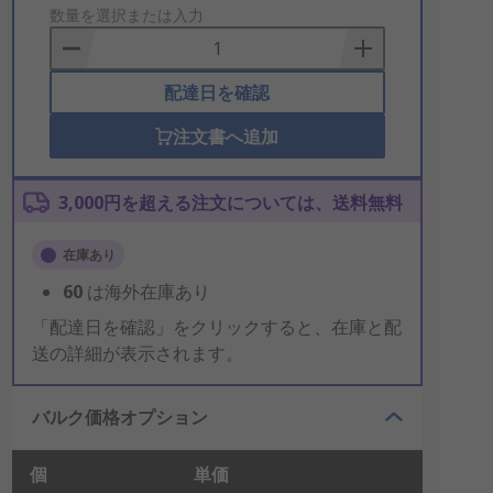
to
数量を選択または入力
Basket
配達日を確認
注文書へ追加
3,000円を超える注文については、送料無料
在庫あり
60
は海外在庫あり
「配達日を確認」をクリックすると、在庫と配
送の詳細が表示されます。
バルク価格オプション
個
単価