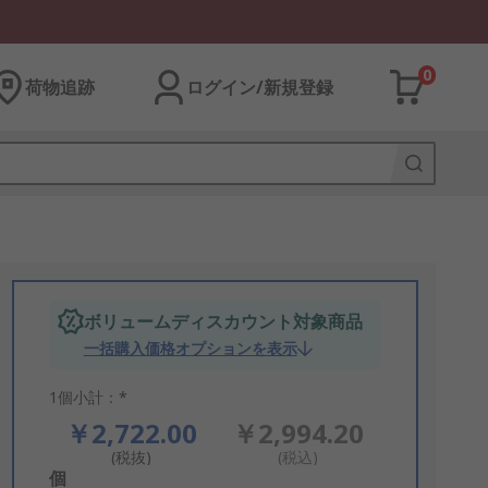
0
荷物追跡
ログイン/新規登録
ボリュームディスカウント対象商品
一括購入価格オプションを表示
1個小計：*
￥2,722.00
￥2,994.20
(税抜)
(税込)
Add
個