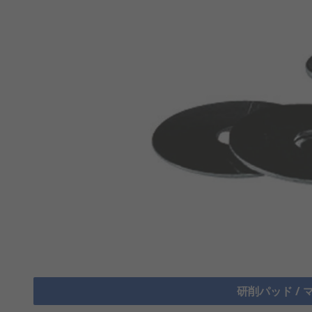
研削パッド / 