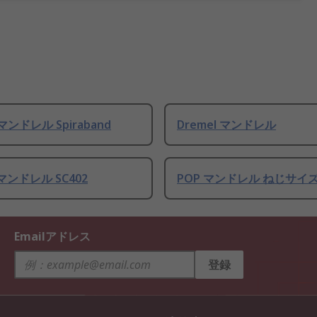
 マンドレル Spiraband
Dremel マンドレル
 マンドレル SC402
POP マンドレル ねじサイ
Emailアドレス
登録