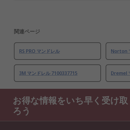
関連ページ
RS PRO マンドレル
Norton
3M マンドレル 7100337715
Dremel
お得な情報をいち早く受け取
ろう