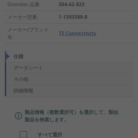
Distrelec 品番
:
304-62-823
メーカー型番
:
1-1393589-8
メーカー/ブランド
TE Connectivity
名
:
仕様
データシート
その他
詳細情報
製品情報（複数選択可）を選択して、類似
製品を検索します。
すべて選択