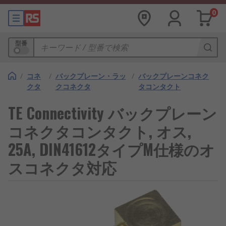
0
型番
/
コネ
/
バックプレーン・ラッ
/
バックプレーンコネク
クタ
クコネクタ
タコンタクト
TE Connectivity バックプレーン
コネクタコンタクト, オス,
25A, DIN41612タイプM仕様のオ
スコネクタ対応