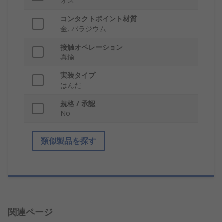
オス
コンタクトポイント材質
金, パラジウム
接触オペレーション
真鍮
実装タイプ
はんだ
規格 / 承認
No
類似製品を探す
関連ページ