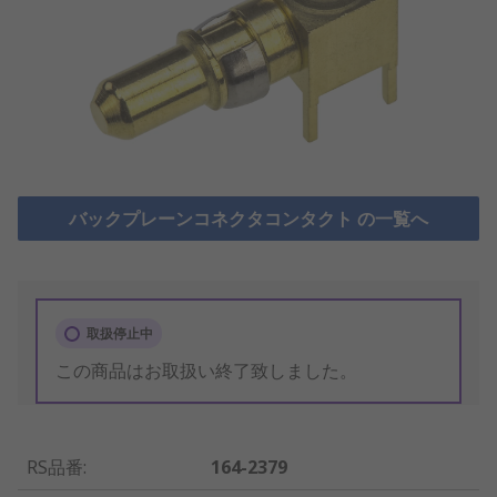
バックプレーンコネクタコンタクト の一覧へ
取扱停止中
この商品はお取扱い終了致しました。
RS品番
:
164-2379