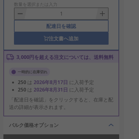
to
数量を選択または入力
Basket
配達日を確認
注文書へ追加
3,000円を超える注文については、送料無料
一時的に在庫切れ
250
は
2026年8月17日
に入荷予定
250
は
2026年8月31日
に入荷予定
「配達日を確認」をクリックすると、在庫と配
送の詳細が表示されます。
バルク価格オプション