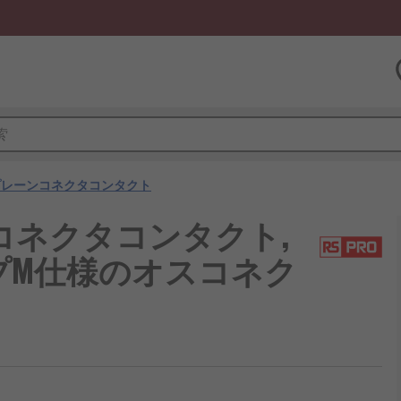
プレーンコネクタコンタクト
ンコネクタコンタクト,
12タイプM仕様のオスコネク