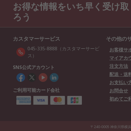
お得な情報をいち早く受け取
ろう
カスタマーサービス
その他の
045-335-8888（カスタマーサービ
お客様サ
ス）
マイアカ
注文方法
SNS公式アカウント
配送・送
お支払い
ご利用可能カード会社
お問合せ
初めてご
〒240-0005 神奈川