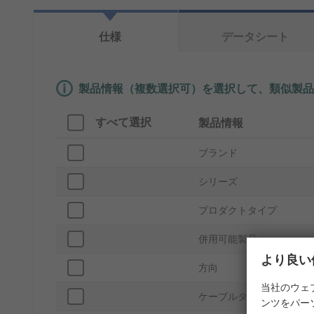
仕様
データシート
製品情報（複数選択可）を選択して、類似製品
すべて選択
製品情報
ブランド
シリーズ
プロダクトタイプ
併用可能製品
より良い
方向
当社のウェ
ケーブルタイプ
ンツをパー