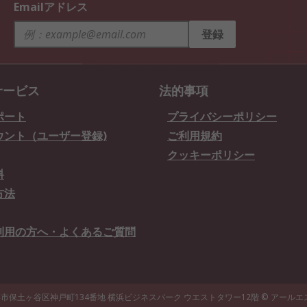
Emailアドレス
登録
サービス
法的事項
ポート
プライバシーポリシー
ウント（ユーザー登録)
ご利用規約
クッキーポリシー
料
方法
利用の方へ・よくあるご質問
県横浜市保土ヶ谷区神戸町134番地 横浜ビジネスパーク ウエストタワー12階
© アール