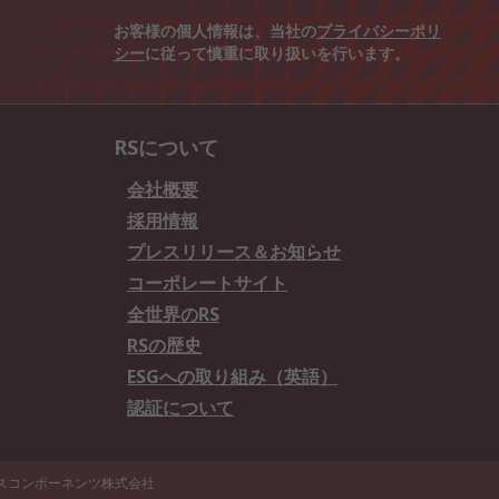
お客様の個人情報は、当社の
プライバシーポリ
シー
に従って慎重に取り扱いを行います。
RSについて
会社概要
採用情報
プレスリリース＆お知らせ
コーポレートサイト
全世界のRS
RSの歴史
ESGへの取り組み（英語）
認証について
エスコンポーネンツ株式会社