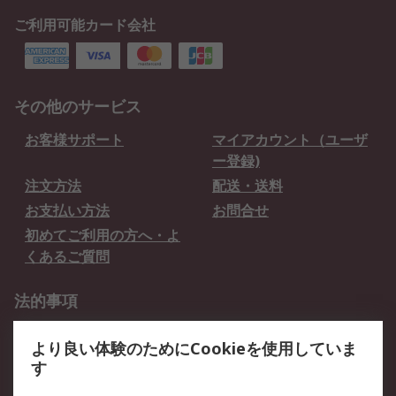
ご利用可能カード会社
その他のサービス
お客様サポート
マイアカウント（ユーザ
ー登録)
注文方法
配送・送料
お支払い方法
お問合せ
初めてご利用の方へ・よ
くあるご質問
法的事項
プライバシーポリシー
ご利用規約
より良い体験のためにCookieを使用していま
クッキーポリシー
す