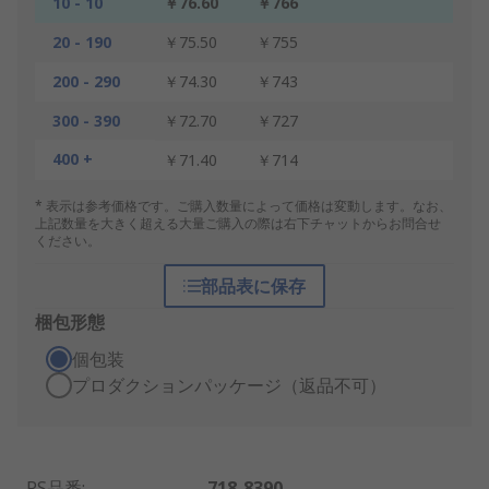
10 - 10
￥76.60
￥766
20 - 190
￥75.50
￥755
200 - 290
￥74.30
￥743
300 - 390
￥72.70
￥727
400 +
￥71.40
￥714
* 表示は参考価格です。ご購入数量によって価格は変動します。なお、
上記数量を大きく超える大量ご購入の際は右下チャットからお問合せ
ください。
部品表に保存
梱包形態
個包装
プロダクションパッケージ（返品不可）
RS品番
:
718-8390