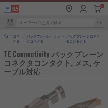
0
型番
/
コネ
/
バックプレーン・ラッ
/
バックプレーンコネク
クタ
クコネクタ
タコンタクト
TE Connectivity バックプレーン
コネクタコンタクト, メス, ケ
ーブル対応