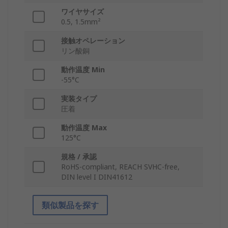
ワイヤサイズ
0.5, 1.5mm²
接触オペレーション
リン酸銅
動作温度 Min
-55°C
実装タイプ
圧着
動作温度 Max
125°C
規格 / 承認
RoHS‑compliant, REACH SVHC‑free,
DIN level I DIN41612
類似製品を探す