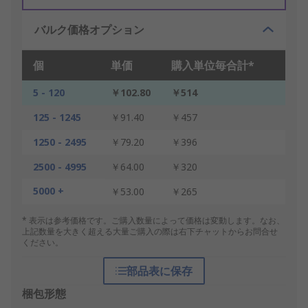
バルク価格オプション
個
単価
購入単位毎合計*
5 - 120
￥102.80
￥514
125 - 1245
￥91.40
￥457
1250 - 2495
￥79.20
￥396
2500 - 4995
￥64.00
￥320
5000 +
￥53.00
￥265
* 表示は参考価格です。ご購入数量によって価格は変動します。なお、
上記数量を大きく超える大量ご購入の際は右下チャットからお問合せ
ください。
部品表に保存
梱包形態