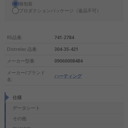
個包装
プロダクションパッケージ（返品不可）
RS品番
:
741-2784
Distrelec 品番
:
304-35-421
メーカー型番
:
09060008484
メーカー/ブランド
ハーティング
名
:
仕様
データシート
その他