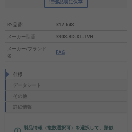
部品表に保存
RS品番
:
312-648
メーカー型番
:
3308-BD-XL-TVH
メーカー/ブランド
FAG
名
:
仕様
データシート
その他
詳細情報
製品情報（複数選択可）を選択して、類似