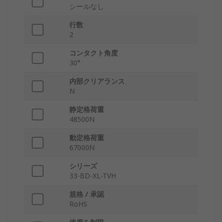
シールなし
行数
2
コンタクト角度
30°
内部クリアランス
N
静定格荷重
48500N
動定格荷重
67000N
シリーズ
33-BD-XL-TVH
規格 / 承認
RoHS