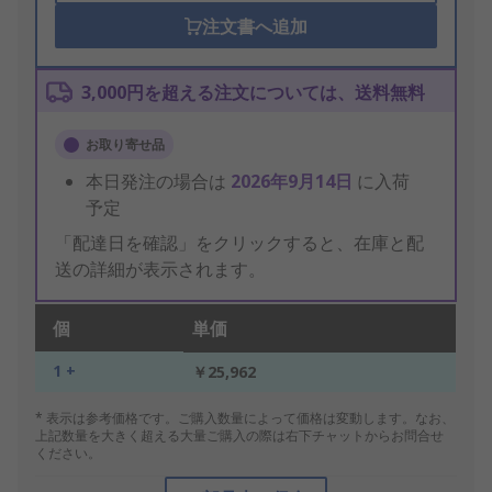
注文書へ追加
3,000円を超える注文については、送料無料
お取り寄せ品
本日発注の場合は
2026年9月14日
に入荷
予定
「配達日を確認」をクリックすると、在庫と配
送の詳細が表示されます。
個
単価
1 +
￥25,962
* 表示は参考価格です。ご購入数量によって価格は変動します。なお、
上記数量を大きく超える大量ご購入の際は右下チャットからお問合せ
ください。