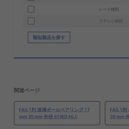
レース種類
フランジ外径
類似製品を探す
関連ページ
FAG 1列 深溝ボールベアリング 17
FAG 1
mm 30 mm 外径 61903-HLC
30 mm 外