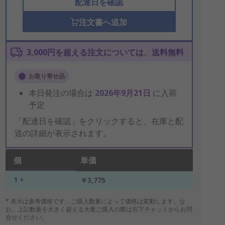
配達日を確認
注文書へ追加
3,000円を超える注文については、送料無料
お取り寄せ品
本日発注の場合は
2026年9月21日
に入荷
予定
「配達日を確認」をクリックすると、在庫と配
送の詳細が表示されます。
個
単価
1 +
￥3,775
* 表示は参考価格です。ご購入数量によって価格は変動します。な
お、上記数量を大きく超える大量ご購入の際は右下チャットからお問
合せください。