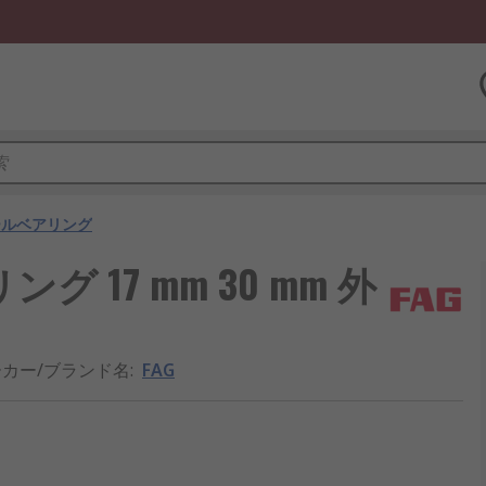
ールベアリング
グ 17 mm 30 mm 外
カー/ブランド名
:
FAG