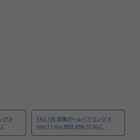
ング 9
FAG 1列 深溝ボールベアリング 4
LC
mm 11 mm 外径 694-2Z-HLC