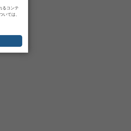
れるコンテ
については、