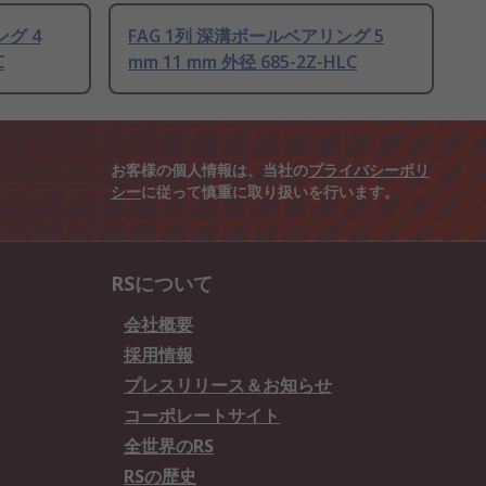
ング 4
FAG 1列 深溝ボールベアリング 5
C
mm 11 mm 外径 685-2Z-HLC
お客様の個人情報は、当社の
プライバシーポリ
シー
に従って慎重に取り扱いを行います。
RSについて
会社概要
採用情報
プレスリリース＆お知らせ
コーポレートサイト
全世界のRS
RSの歴史