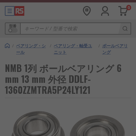
0
型番
/
ベアリング・シ
/
ベアリング・軸受ユ
/
ボールベアリ
ール
ニット
ング
NMB 1列 ボールベアリング 6
mm 13 mm 外径 DDLF-
1360ZZMTRA5P24LY121