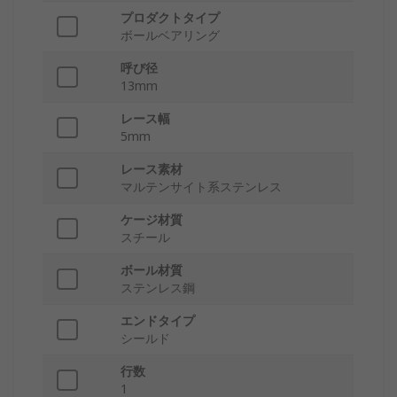
プロダクトタイプ
ボールベアリング
呼び径
13mm
レース幅
5mm
レース素材
マルテンサイト系ステンレス
ケージ材質
スチール
ボール材質
ステンレス鋼
エンドタイプ
シールド
行数
1