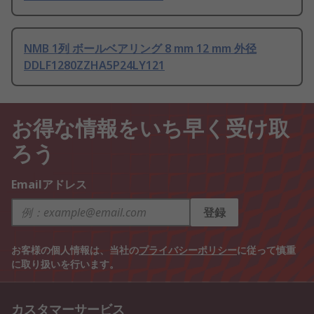
NMB 1列 ボールベアリング 8 mm 12 mm 外径
DDLF1280ZZHA5P24LY121
お得な情報をいち早く受け取
ろう
Emailアドレス
登録
お客様の個人情報は、当社の
プライバシーポリシー
に従って慎重
に取り扱いを行います。
カスタマーサービス