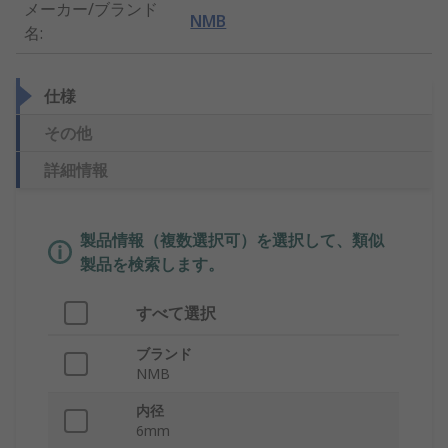
メーカー/ブランド
NMB
名
:
仕様
その他
詳細情報
製品情報（複数選択可）を選択して、類似
製品を検索します。
すべて選択
ブランド
NMB
内径
6mm