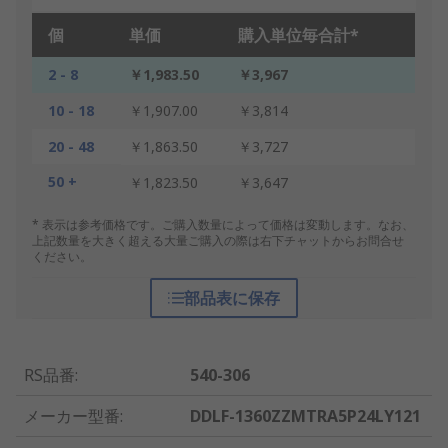
個
単価
購入単位毎合計*
2 - 8
￥1,983.50
￥3,967
10 - 18
￥1,907.00
￥3,814
20 - 48
￥1,863.50
￥3,727
50 +
￥1,823.50
￥3,647
* 表示は参考価格です。ご購入数量によって価格は変動します。なお、
上記数量を大きく超える大量ご購入の際は右下チャットからお問合せ
ください。
部品表に保存
RS品番
:
540-306
メーカー型番
:
DDLF-1360ZZMTRA5P24LY121