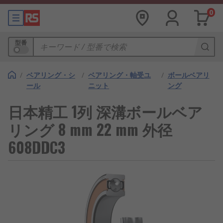
0
型番
/
ベアリング・シ
/
ベアリング・軸受ユ
/
ボールベアリ
ール
ニット
ング
日本精工 1列 深溝ボールベア
リング 8 mm 22 mm 外径
608DDC3