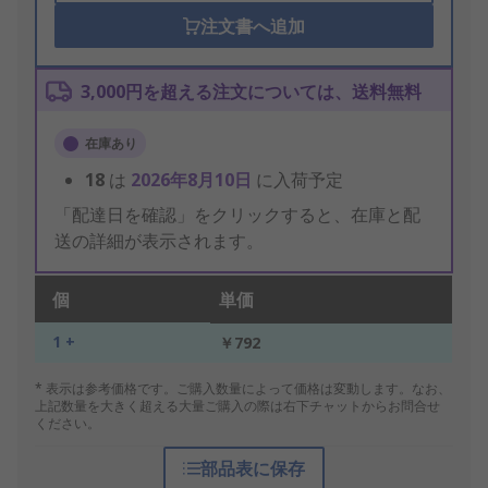
注文書へ追加
3,000円を超える注文については、送料無料
在庫あり
18
は
2026年8月10日
に入荷予定
「配達日を確認」をクリックすると、在庫と配
送の詳細が表示されます。
個
単価
1 +
￥792
* 表示は参考価格です。ご購入数量によって価格は変動します。なお、
上記数量を大きく超える大量ご購入の際は右下チャットからお問合せ
ください。
部品表に保存