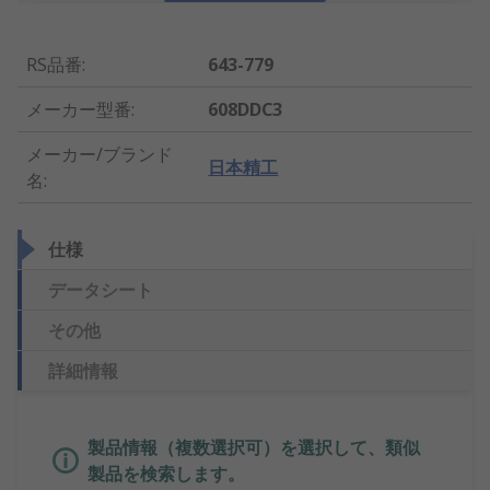
RS品番
:
643-779
メーカー型番
:
608DDC3
メーカー/ブランド
日本精工
名
:
仕様
データシート
その他
詳細情報
製品情報（複数選択可）を選択して、類似
製品を検索します。