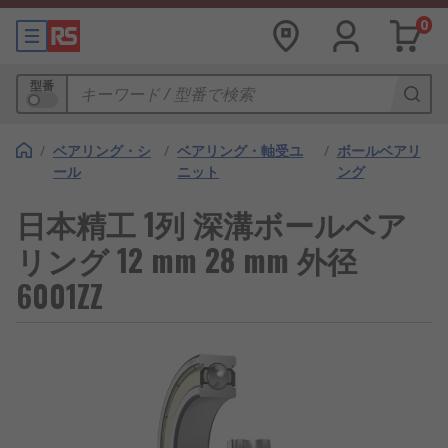
0
型番
/
ベアリング・シ
/
ベアリング・軸受ユ
/
ボールベアリ
ール
ニット
ング
日本精工 1列 深溝ボールベア
リング 12 mm 28 mm 外径
6001ZZ