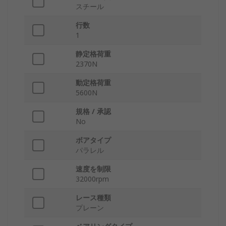
スチール
行数
1
静定格荷重
2370N
動定格荷重
5600N
規格 / 承認
No
ボアタイプ
パラレル
速度を制限
32000rpm
レース種類
プレーン