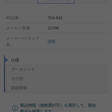
RS品番
:
704-942
メーカー型番
:
2210K
メーカー/ブランド
SNR
名
:
仕様
データシート
その他
詳細情報
製品情報（複数選択可）を選択して、類似
製品を検索します。