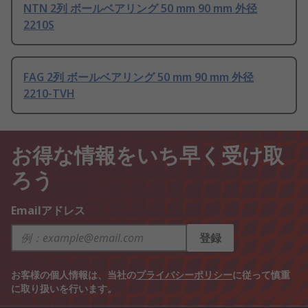
NTN 2列 ボールベアリング 50 mm 90 mm 外径
2210S
FAG 2列 ボールベアリング 50 mm 90 mm 外径
2210-TVH
お得な情報をいち早く受け取
ろう
Emailアドレス
登録
お客様の個人情報は、当社の
プライバシーポリシー
に従って慎重
に取り扱いを行います。