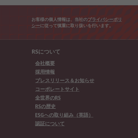
お客様の個人情報は、当社の
プライバシーポリ
シー
に従って慎重に取り扱いを行います。
RSについて
会社概要
採用情報
プレスリリース＆お知らせ
コーポレートサイト
全世界のRS
RSの歴史
ESGへの取り組み（英語）
認証について