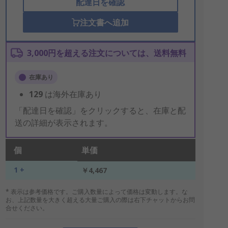
配達日を確認
注文書へ追加
3,000円を超える注文については、送料無料
在庫あり
129
は海外在庫あり
「配達日を確認」をクリックすると、在庫と配
送の詳細が表示されます。
個
単価
1 +
￥4,467
* 表示は参考価格です。ご購入数量によって価格は変動します。な
お、上記数量を大きく超える大量ご購入の際は右下チャットからお問
合せください。