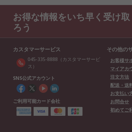
お得な情報をいち早く受け取
ろう
カスタマーサービス
その他の
045-335-8888（カスタマーサービ
お客様サ
ス）
マイアカ
注文方法
SNS公式アカウント
配送・送
お支払い
ご利用可能カード会社
お問合せ
初めてご