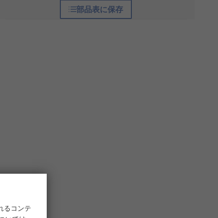
部品表に保存
れるコンテ