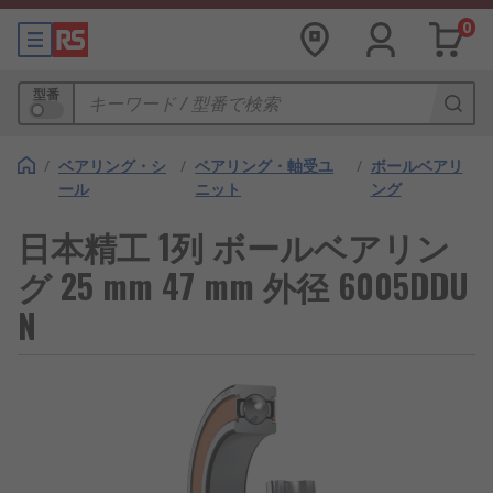
0
型番
/
ベアリング・シ
/
ベアリング・軸受ユ
/
ボールベアリ
ール
ニット
ング
日本精工 1列 ボールベアリン
グ 25 mm 47 mm 外径 6005DDU
N