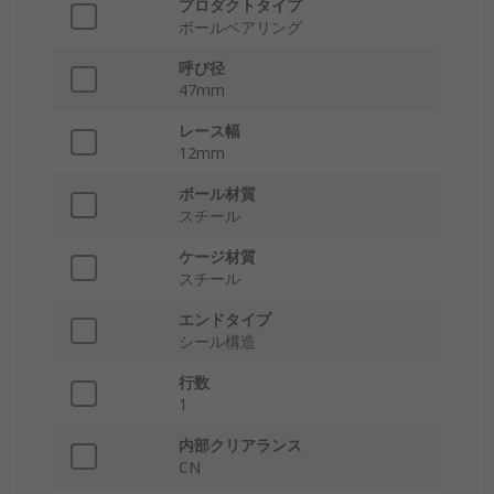
プロダクトタイプ
ボールベアリング
呼び径
47mm
レース幅
12mm
ボール材質
スチール
ケージ材質
スチール
エンドタイプ
シール構造
行数
1
内部クリアランス
CN