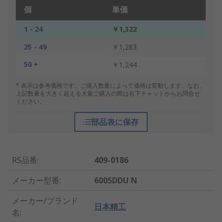
個
単価
1 - 24
￥1,322
25 - 49
￥1,283
50 +
￥1,244
* 表示は参考価格です。ご購入数量によって価格は変動します。なお、
上記数量を大きく超える大量ご購入の際は右下チャットからお問合せ
ください。
部品表に保存
RS品番
:
409-0186
メーカー型番
:
6005DDU N
メーカー/ブランド
日本精工
名
: