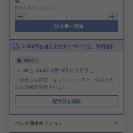
Add
個
to
数量を選択または入力
Basket
注文書へ追加
3,000円を超える注文については、送料無料
在庫あり
38
は
2026年8月10日
に入荷予定
「配達日を確認」をクリックすると、在庫と配
送の詳細が表示されます。
配達日を確認
バルク価格オプション