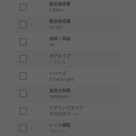
静定格荷重
5.85kN
動定格荷重
10.1kN
規格 / 承認
No
ボアタイプ
パラレル
シリーズ
0 Extra Light
速度を制限
18000rpm
ベアリングタイプ
単列深溝ボール
レース種類
プレーン