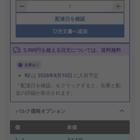
Basket
配達日を確認
注文書へ追加
3,000円を超える注文については、送料無料
在庫あり
92
は
2026年8月10日
に入荷予定
「配達日を確認」をクリックすると、在庫と配
送の詳細が表示されます。
バルク価格オプション
個
単価
1 - 5
￥1,170