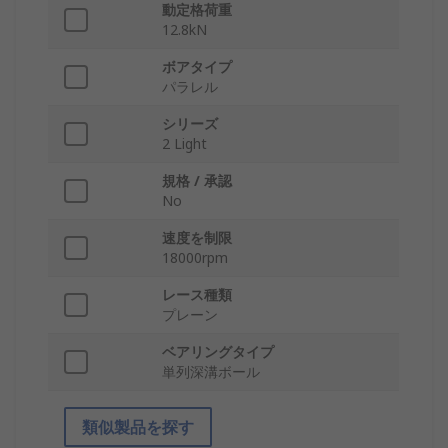
動定格荷重
12.8kN
ボアタイプ
パラレル
シリーズ
2 Light
規格 / 承認
No
速度を制限
18000rpm
レース種類
プレーン
ベアリングタイプ
単列深溝ボール
類似製品を探す