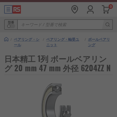
0
型番
/
ベアリング・シ
/
ベアリング・軸受ユ
/
ボールベアリ
ール
ニット
ング
日本精工 1列 ボールベアリン
グ 20 mm 47 mm 外径 6204ZZ N