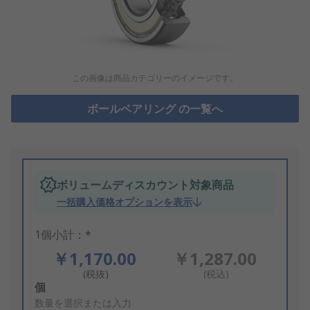
この画像は商品カテゴリーのイメージです。
ボールベアリング の一覧へ
ボリュームディスカウント対象商品
一括購入価格オプションを表示
1個小計：*
￥1,170.00
￥1,287.00
(税抜)
(税込)
Add
個
to
数量を選択または入力