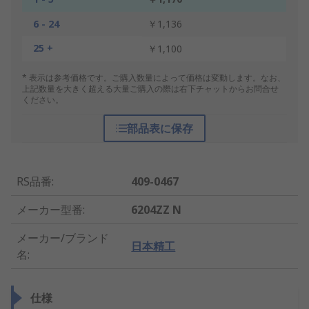
6 - 24
￥1,136
25 +
￥1,100
* 表示は参考価格です。ご購入数量によって価格は変動します。なお、
上記数量を大きく超える大量ご購入の際は右下チャットからお問合せ
ください。
部品表に保存
RS品番
:
409-0467
メーカー型番
:
6204ZZ N
メーカー/ブランド
日本精工
名
:
仕様