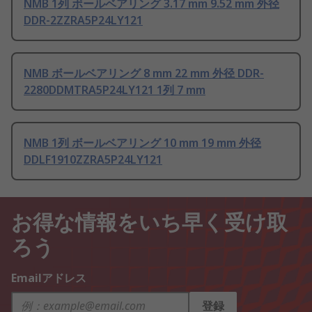
NMB 1列 ボールベアリング 3.17 mm 9.52 mm 外径
DDR-2ZZRA5P24LY121
NMB ボールベアリング 8 mm 22 mm 外径 DDR-
2280DDMTRA5P24LY121 1列 7 mm
NMB 1列 ボールベアリング 10 mm 19 mm 外径
DDLF1910ZZRA5P24LY121
お得な情報をいち早く受け取
ろう
Emailアドレス
登録