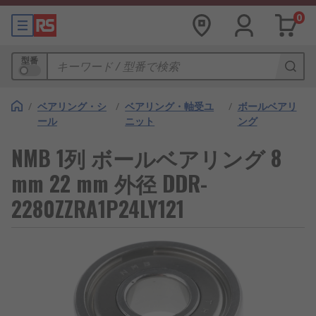
0
型番
/
ベアリング・シ
/
ベアリング・軸受ユ
/
ボールベアリ
ール
ニット
ング
NMB 1列 ボールベアリング 8
mm 22 mm 外径 DDR-
2280ZZRA1P24LY121