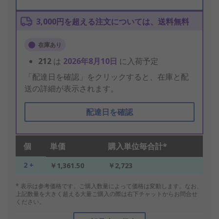
3,000円を超える注文については、送料無料
在庫あり
212
は
2026年8月10日
に入荷予定
「配達日を確認」をクリックすると、在庫と配
送の詳細が表示されます。
配達日を確認
個
単価
購入単位毎合計*
2 +
￥1,361.50
￥2,723
* 表示は参考価格です。ご購入数量によって価格は変動します。なお、
上記数量を大きく超える大量ご購入の際は右下チャットからお問合せ
ください。