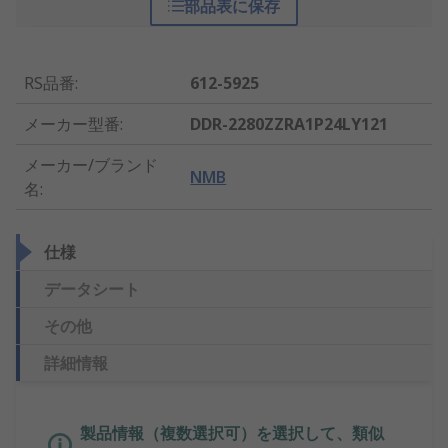
部品表に保存
RS品番
:
612-5925
メーカー型番
:
DDR-2280ZZRA1P24LY121
メーカー/ブランド
NMB
名
:
仕様
データシート
その他
詳細情報
製品情報（複数選択可）を選択して、類似