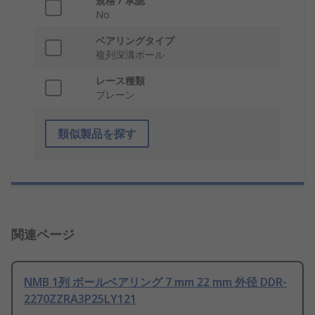
規格 / 承認
No
ベアリングタイプ
複列深溝ボール
レース種類
プレーン
類似製品を探す
関連ページ
NMB 1列 ボールベアリング 7 mm 22 mm 外径 DDR-
2270ZZRA3P25LY121