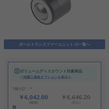
ボールトランスファーユニット の一覧へ
ボリュームディスカウント対象商品
一括購入価格オプションを表示
1個小計：*
￥6,042.00
￥6,646.20
(税抜)
(税込)
Add
個