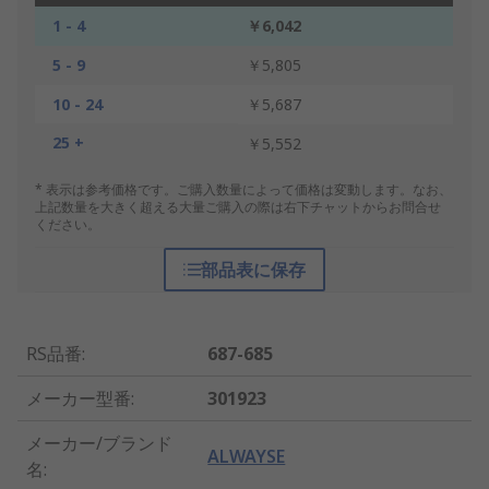
1 - 4
￥6,042
5 - 9
￥5,805
10 - 24
￥5,687
25 +
￥5,552
* 表示は参考価格です。ご購入数量によって価格は変動します。なお、
上記数量を大きく超える大量ご購入の際は右下チャットからお問合せ
ください。
部品表に保存
RS品番
:
687-685
メーカー型番
:
301923
メーカー/ブランド
ALWAYSE
名
: