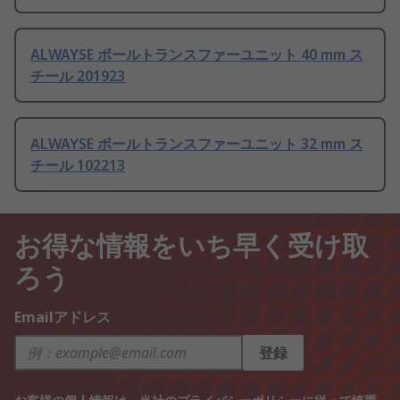
ALWAYSE ボールトランスファーユニット 40 mm ス
チール 201923
ALWAYSE ボールトランスファーユニット 32 mm ス
チール 102213
お得な情報をいち早く受け取
ろう
Emailアドレス
登録