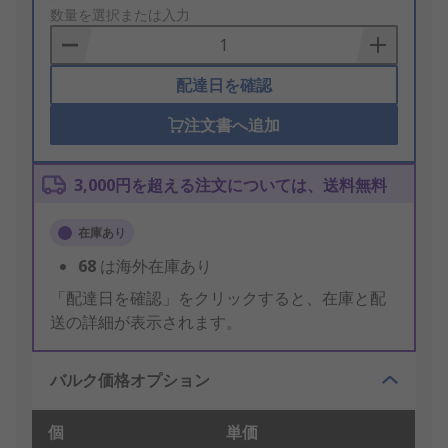
to
数量を選択または入力
Basket
配達日を確認
注文書へ追加
3,000円を超える注文については、送料無料
在庫あり
68
は海外在庫あり
「配達日を確認」をクリックすると、在庫と配
送の詳細が表示されます。
バルク価格オプション
個
単価