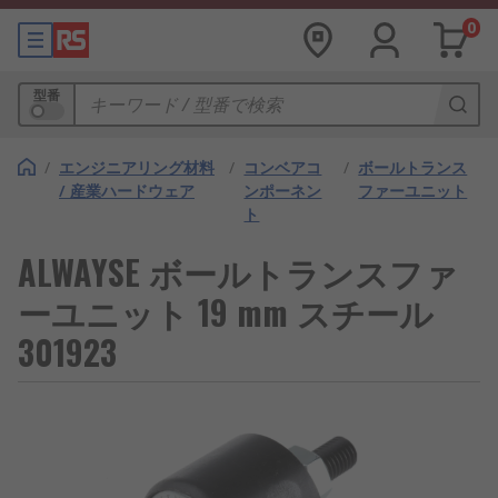
0
型番
/
エンジニアリング材料
/
コンベアコ
/
ボールトランス
/ 産業ハードウェア
ンポーネン
ファーユニット
ト
ALWAYSE ボールトランスファ
ーユニット 19 mm スチール
301923