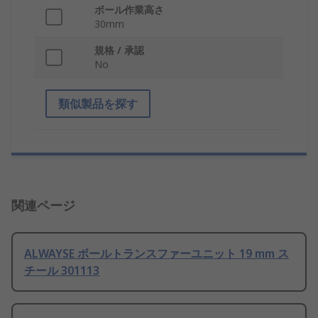
ボール作業高さ
30mm
規格 / 承認
No
類似製品を探す
関連ページ
ALWAYSE ボールトランスファーユニット 19 mm ス
チール 301113