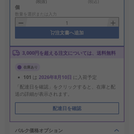
(税抜)
(税込)
Add
個
to
数量を選択または入力
Basket
注文書へ追加
3,000円を超える注文については、送料無料
在庫あり
101
は
2026年8月10日
に入荷予定
「配達日を確認」をクリックすると、在庫と配
送の詳細が表示されます。
配達日を確認
バルク価格オプション