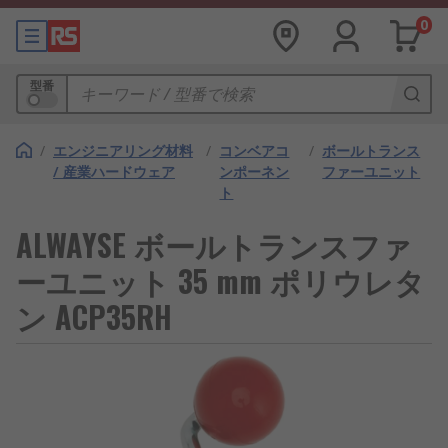
0
型番
/
エンジニアリング材料
/
コンベアコ
/
ボールトランス
/ 産業ハードウェア
ンポーネン
ファーユニット
ト
ALWAYSE ボールトランスファ
ーユニット 35 mm ポリウレタ
ン ACP35RH