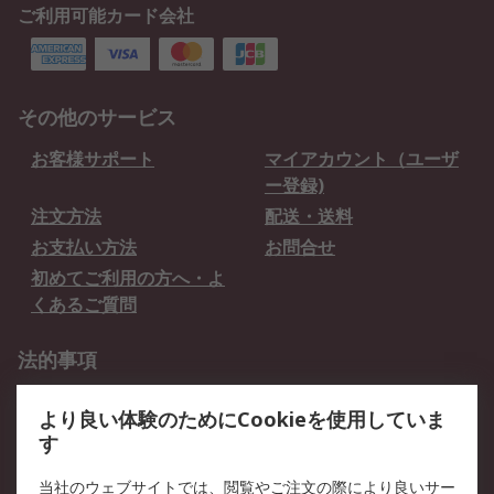
ご利用可能カード会社
その他のサービス
お客様サポート
マイアカウント（ユーザ
ー登録)
注文方法
配送・送料
お支払い方法
お問合せ
初めてご利用の方へ・よ
くあるご質問
法的事項
プライバシーポリシー
ご利用規約
より良い体験のためにCookieを使用していま
クッキーポリシー
す
RSについて
当社のウェブサイトでは、閲覧やご注文の際により良いサー