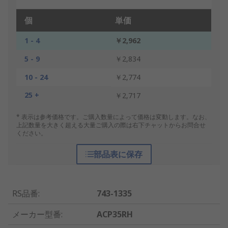
個
単価
1 - 4
￥2,962
5 - 9
￥2,834
10 - 24
￥2,774
25 +
￥2,717
* 表示は参考価格です。ご購入数量によって価格は変動します。なお、
上記数量を大きく超える大量ご購入の際は右下チャットからお問合せ
ください。
部品表に保存
RS品番
:
743-1335
メーカー型番
:
ACP35RH