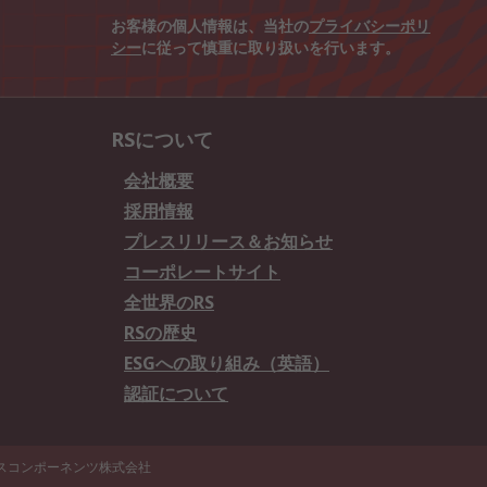
お客様の個人情報は、当社の
プライバシーポリ
シー
に従って慎重に取り扱いを行います。
RSについて
会社概要
採用情報
プレスリリース＆お知らせ
コーポレートサイト
全世界のRS
RSの歴史
ESGへの取り組み（英語）
認証について
エスコンポーネンツ株式会社