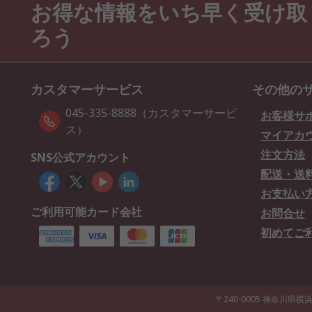
お得な情報をいち早く受け取
ろう
カスタマーサービス
その他の
045-335-8888（カスタマーサービ
お客様サ
ス）
マイアカ
注文方法
SNS公式アカウント
配送・送
お支払い
ご利用可能カード会社
お問合せ
初めてご
〒240-0005 神奈川