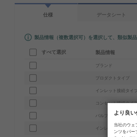
仕様
データシート
製品情報（複数選択可）を選択して、類似製品
すべて選択
製品情報
ブランド
プロダクトタイプ
インレット接続タイ
コンセント接続タイ
より良い
バルブタイプ
当社のウェ
インレットポートサ
ンツをパー