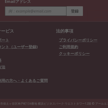
Emailアドレス
登録
サービス
法的事項
ポート
プライバシーポリシー
ウント（ユーザー登録)
ご利用規約
クッキーポリシー
料
方法
利用の方へ・よくあるご質問
県横浜市保土ヶ谷区神戸町134番地 横浜ビジネスパーク ウエストタワー12階
© アール