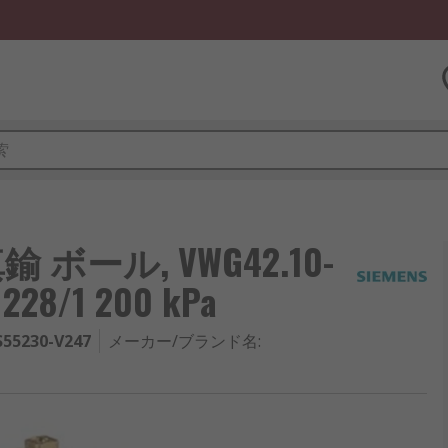
鍮 ボール, VWG42.10-
 228/1 200 kPa
 S55230-V247
メーカー/ブランド名
: