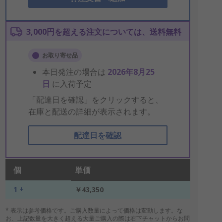
3,000円を超える注文については、送料無料
お取り寄せ品
本日発注の場合は
2026年8月25
日
に入荷予定
「配達日を確認」をクリックすると、
在庫と配送の詳細が表示されます。
配達日を確認
個
単価
1 +
￥43,350
* 表示は参考価格です。ご購入数量によって価格は変動します。な
お、上記数量を大きく超える大量ご購入の際は右下チャットからお問