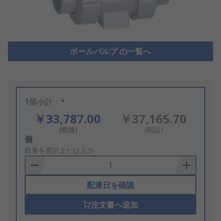
ボールバルブ の一覧へ
1個小計：*
￥33,787.00
￥37,165.70
(税抜)
(税込)
Add
個
to
数量を選択または入力
Basket
配達日を確認
注文書へ追加