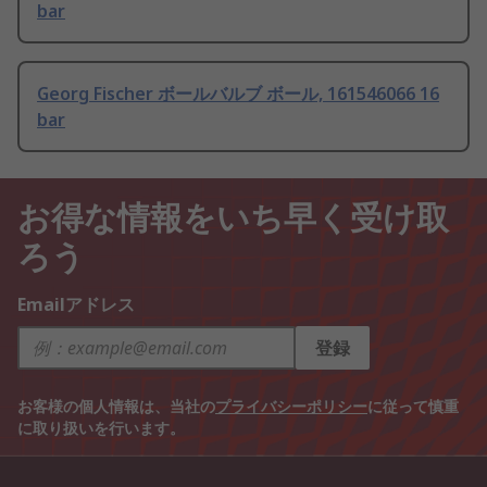
bar
Georg Fischer ボールバルブ ボール, 161546066 16
bar
お得な情報をいち早く受け取
ろう
Emailアドレス
登録
お客様の個人情報は、当社の
プライバシーポリシー
に従って慎重
に取り扱いを行います。