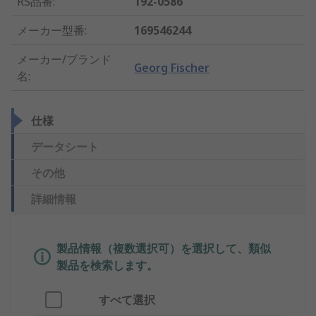
RS品番
:
192-0586
メーカー型番
:
169546244
メーカー/ブランド
Georg Fischer
名
:
仕様
データシート
その他
詳細情報
製品情報（複数選択可）を選択して、類似
製品を検索します。
すべて選択