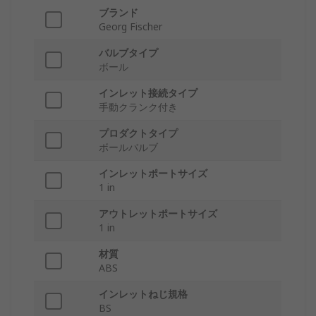
ブランド
Georg Fischer
バルブタイプ
ボール
インレット接続タイプ
手動クランク付き
プロダクトタイプ
ボールバルブ
インレットポートサイズ
1 in
アウトレットポートサイズ
1 in
材質
ABS
インレットねじ規格
BS