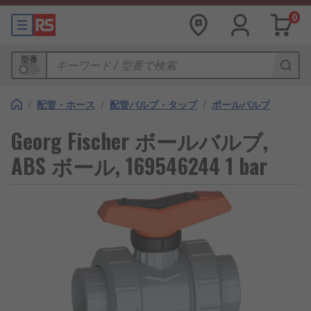
0
型番
/
配管・ホース
/
配管バルブ・タップ
/
ボールバルブ
Georg Fischer ボールバルブ,
ABS ボール, 169546244 1 bar