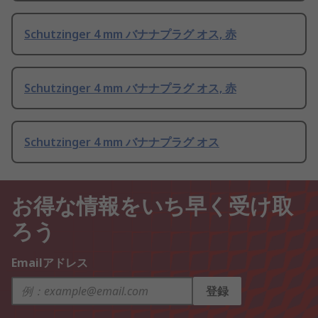
Schutzinger 4 mm バナナプラグ オス, 赤
Schutzinger 4 mm バナナプラグ オス, 赤
Schutzinger 4 mm バナナプラグ オス
お得な情報をいち早く受け取
ろう
Emailアドレス
登録