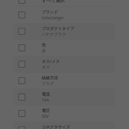
すべて選択
ブランド
Schutzinger
プロダクトタイプ
バナナプラグ
色
赤
オス/メス
オス
結線方法
プラグ
電流
16A
電圧
50V
コネクタサイズ