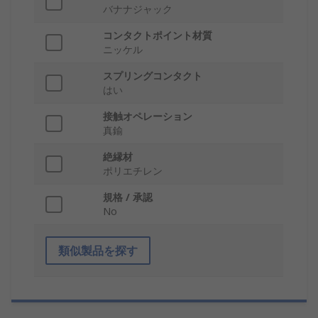
バナナジャック
コンタクトポイント材質
ニッケル
スプリングコンタクト
はい
接触オペレーション
真鍮
絶縁材
ポリエチレン
規格 / 承認
No
類似製品を探す