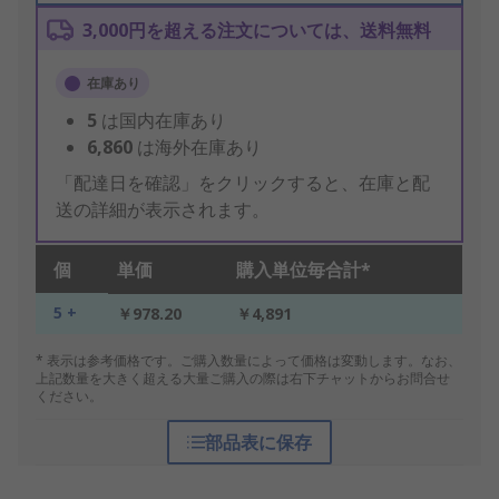
3,000円を超える注文については、送料無料
在庫あり
5
は国内在庫あり
6,860
は海外在庫あり
「配達日を確認」をクリックすると、在庫と配
送の詳細が表示されます。
個
単価
購入単位毎合計*
5 +
￥978.20
￥4,891
* 表示は参考価格です。ご購入数量によって価格は変動します。なお、
上記数量を大きく超える大量ご購入の際は右下チャットからお問合せ
ください。
部品表に保存