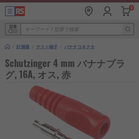
0
型番
/
計測器
/
テスト端子
/
バナナコネクタ
Schutzinger 4 mm バナナプラ
グ, 16A, オス, 赤