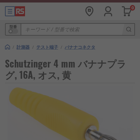
0
型番
/
計測器
/
テスト端子
/
バナナコネクタ
Schutzinger 4 mm バナナプラ
グ, 16A, オス, 黄