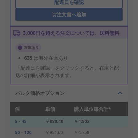
配達日を確認
注文書へ追加
3,000円を超える注文については、送料無料
在庫あり
635
は海外在庫あり
「配達日を確認」をクリックすると、在庫と配
送の詳細が表示されます。
バルク価格オプション
個
単価
購入単位毎合計*
5 - 45
￥980.40
￥4,902
50 - 120
￥951.60
￥4,758