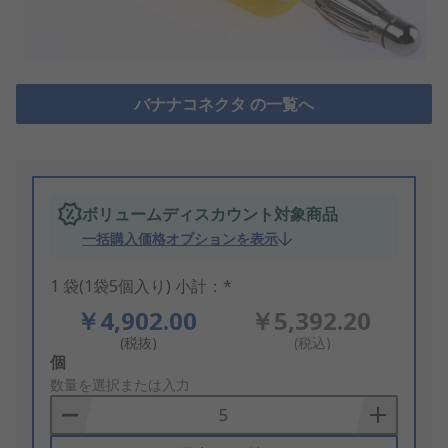
バナナコネクタ の一覧へ
ボリュームディスカウント対象商品
一括購入価格オプションを表示
1 袋(1袋5個入り) 小計：*
￥4,902.00
￥5,392.20
(税抜)
(税込)
Add
個
to
数量を選択または入力
Basket