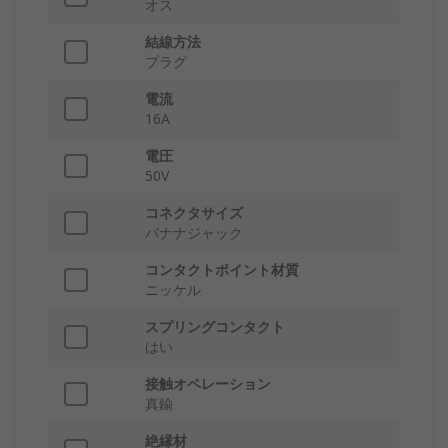
オス
結線方法
プラグ
電流
16A
電圧
50V
コネクタサイズ
バナナジャック
コンタクトポイント材質
ニッケル
スプリングコンタクト
はい
接触オペレーション
真鍮
絶縁材