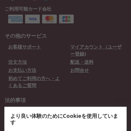
ご利用可能カード会社
その他のサービス
お客様サポート
マイアカウント（ユーザ
ー登録)
注文方法
配送・送料
お支払い方法
お問合せ
初めてご利用の方へ・よ
くあるご質問
法的事項
プライバシーポリシー
ご利用規約
より良い体験のためにCookieを使用していま
クッキーポリシー
す