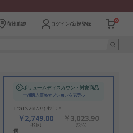
0
荷物追跡
ログイン/新規登録
ボリュームディスカウント対象商品
一括購入価格オプションを表示
1 袋(1袋2個入り) 小計：*
￥2,749.00
￥3,023.90
(税抜)
(税込)
Add
個