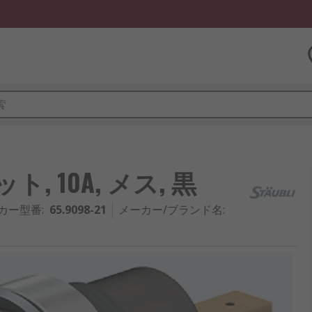
ット, 10A, メス, 黒
カー型番
:
65.9098-21
メーカー/ブランド名
: