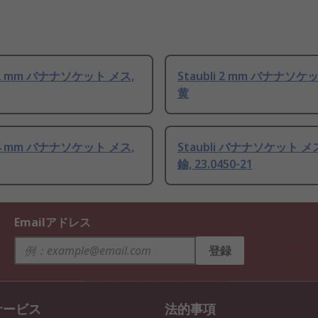
i 2 mm バナナソケット メス,
Staubli 2 mm バナナソケ
黄
i 4 mm バナナソケット メス,
Staubli バナナソケット メ
鍮, 23.0450-21
Emailアドレス
登録
サービス
法的事項