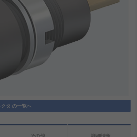
クタ の一覧へ
その他
詳細情報