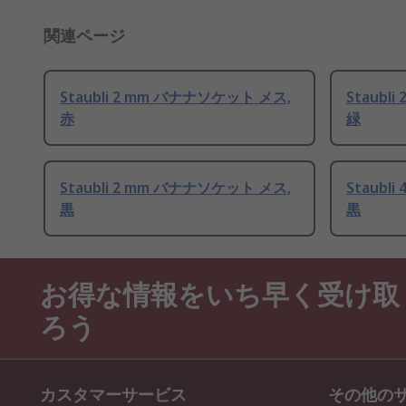
関連ページ
Staubli 2 mm バナナソケット メス,
Staubl
赤
緑
Staubli 2 mm バナナソケット メス,
Staubl
黒
黒
お得な情報をいち早く受け取
ろう
カスタマーサービス
その他の