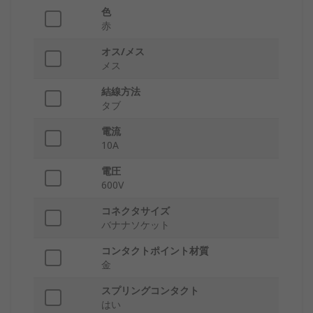
色
赤
オス/メス
メス
結線方法
タブ
電流
10A
電圧
600V
コネクタサイズ
バナナソケット
コンタクトポイント材質
金
スプリングコンタクト
はい