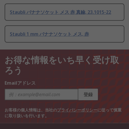
Staubli バナナソケット メス 赤 真鍮, 23.1015-22
Staubli 1 mm バナナソケット メス, 赤
お得な情報をいち早く受け取
ろう
Emailアドレス
登録
お客様の個人情報は、当社の
プライバシーポリシー
に従って慎重
に取り扱いを行います。