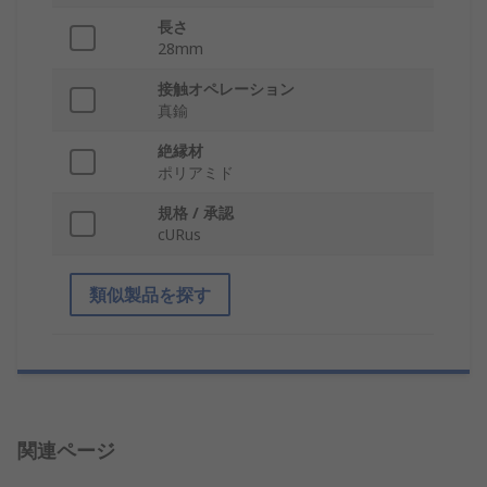
長さ
28mm
接触オペレーション
真鍮
絶縁材
ポリアミド
規格 / 承認
cURus
類似製品を探す
関連ページ