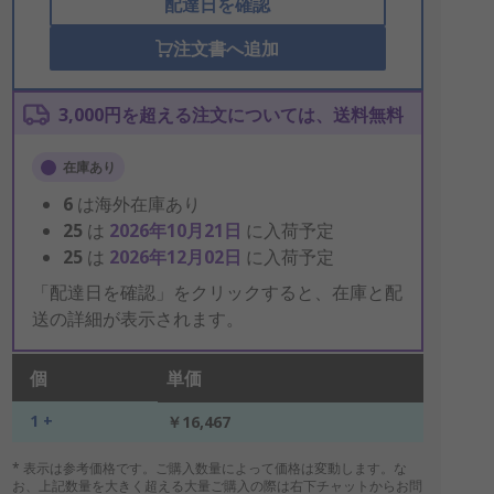
配達日を確認
注文書へ追加
3,000円を超える注文については、送料無料
在庫あり
6
は海外在庫あり
25
は
2026年10月21日
に入荷予定
25
は
2026年12月02日
に入荷予定
「配達日を確認」をクリックすると、在庫と配
送の詳細が表示されます。
個
単価
1 +
￥16,467
* 表示は参考価格です。ご購入数量によって価格は変動します。な
お、上記数量を大きく超える大量ご購入の際は右下チャットからお問