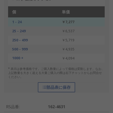
個
単価
1 - 24
￥7,277
25 - 249
￥6,537
250 - 499
￥5,719
500 - 999
￥4,935
1000 +
￥4,094
* 表示は参考価格です。ご購入数量によって価格は変動します。なお、
上記数量を大きく超える大量ご購入の際は右下チャットからお問合せ
ください。
部品表に保存
RS品番
:
162-4631