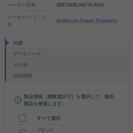
メーカー型番
:
SBS75XBLK8/10-AUX
メーカー/ブランド
Anderson Power Products
名
:
仕様
データシート
その他
詳細情報
製品情報（複数選択可）を選択して、類似
製品を検索します。
すべて選択
ブランド