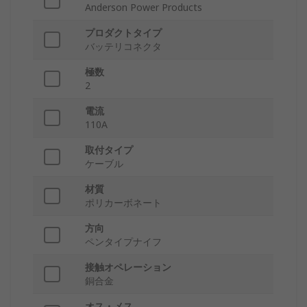
Anderson Power Products
プロダクトタイプ
バッテリコネクタ
極数
2
電流
110A
取付タイプ
ケーブル
材質
ポリカーボネート
方向
ペンタイプナイフ
接触オペレーション
銅合金
オス・メス