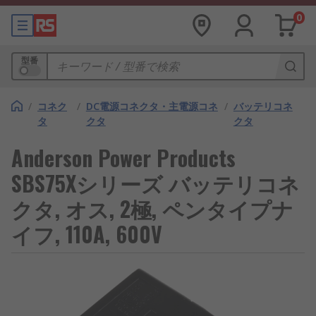
0
型番
/
コネク
/
DC電源コネクタ・主電源コネ
/
バッテリコネ
タ
クタ
クタ
Anderson Power Products
SBS75Xシリーズ バッテリコネ
クタ, オス, 2極, ペンタイプナ
イフ, 110A, 600V