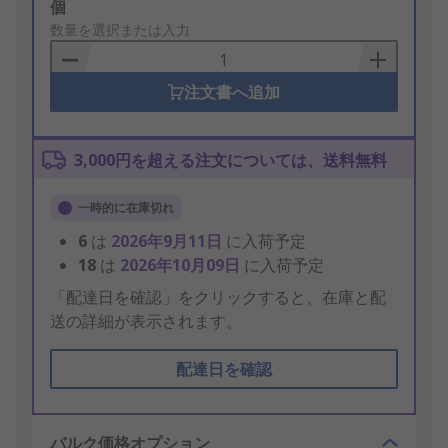
Add
個
to
数量を選択または入力
Basket
注文書へ追加
3,000円を超える注文については、送料無料
一時的に在庫切れ
6
は
2026年9月11日
に入荷予定
18
は
2026年10月09日
に入荷予定
「配達日を確認」をクリックすると、在庫と配
送の詳細が表示されます。
配達日を確認
バルク価格オプション