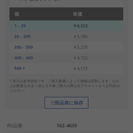
個
単価
1 - 29
￥6,332
30 - 299
￥5,785
300 - 399
￥5,270
400 - 499
￥4,722
500 +
￥4,173
* 表示は参考価格です。ご購入数量によって価格は変動します。なお、
上記数量を大きく超える大量ご購入の際は右下チャットからお問合せ
ください。
部品表に保存
RS品番
:
162-4630