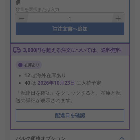
Add
個
to
数量を選択または入力
Basket
注文書へ追加
3,000円を超える注文については、送料無料
在庫あり
12
は海外在庫あり
40
は
2026年10月23日
に入荷予定
「配達日を確認」をクリックすると、在庫と配
送の詳細が表示されます。
配達日を確認
バルク価格オプション