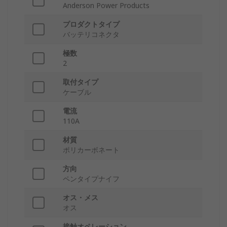
Anderson Power Products
プロダクトタイプ
バッテリコネクタ
極数
2
取付タイプ
ケーブル
電流
110A
材質
ポリカーボネート
方向
ペンタイプナイフ
オス・メス
オス
接触オペレーション