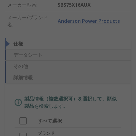
メーカー型番
:
SBS75X16AUX
メーカー/ブランド
Anderson Power Products
名
:
仕様
データシート
その他
詳細情報
製品情報（複数選択可）を選択して、類似
製品を検索します。
すべて選択
ブランド