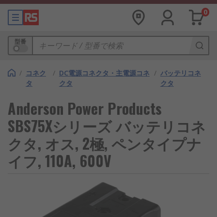
0
型番
/
コネク
/
DC電源コネクタ・主電源コネ
/
バッテリコネ
タ
クタ
クタ
Anderson Power Products
SBS75Xシリーズ バッテリコネ
クタ, オス, 2極, ペンタイプナ
イフ, 110A, 600V