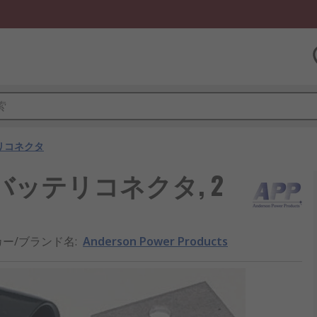
リコネクタ
ucts バッテリコネクタ, 2
カー/ブランド名
:
Anderson Power Products