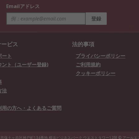
Emailアドレス
登録
サービス
法的事項
ポート
プライバシーポリシー
ウント（ユーザー登録)
ご利用規約
クッキーポリシー
料
方法
利用の方へ・よくあるご質問
県横浜市保土ヶ谷区神戸町134番地 横浜ビジネスパーク ウエストタワー12階
© アール