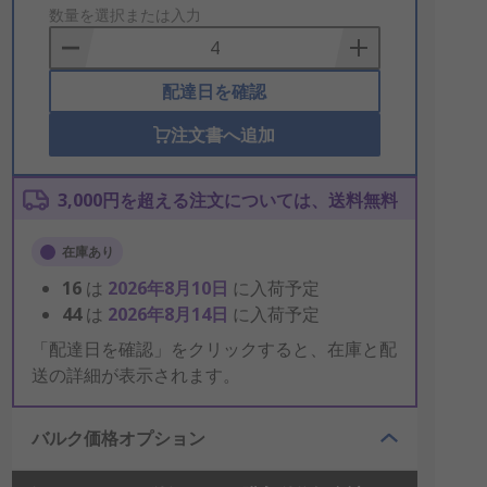
to
数量を選択または入力
Basket
配達日を確認
注文書へ追加
3,000円を超える注文については、送料無料
在庫あり
16
は
2026年8月10日
に入荷予定
44
は
2026年8月14日
に入荷予定
「配達日を確認」をクリックすると、在庫と配
送の詳細が表示されます。
バルク価格オプション