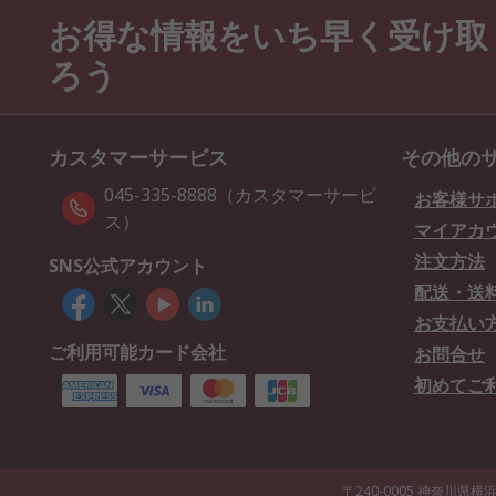
お得な情報をいち早く受け取
ろう
カスタマーサービス
その他の
045-335-8888（カスタマーサービ
お客様サ
ス）
マイアカ
注文方法
SNS公式アカウント
配送・送
お支払い
ご利用可能カード会社
お問合せ
初めてご
〒240-0005 神奈川