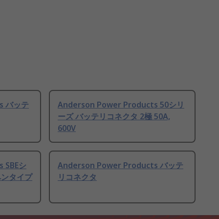
cts バッテ
Anderson Power Products 50シリ
ーズ バッテリコネクタ 2極 50A,
600V
s SBEシ
Anderson Power Products バッテ
ペンタイプ
リコネクタ