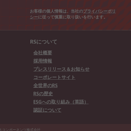
お客様の個人情報は、当社の
プライバシーポリ
シー
に従って慎重に取り扱いを行います。
RSについて
会社概要
採用情報
プレスリリース＆お知らせ
コーポレートサイト
全世界のRS
RSの歴史
ESGへの取り組み（英語）
認証について
エスコンポーネンツ株式会社