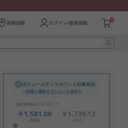
0
荷物追跡
ログイン/新規登録
ボリュームディスカウント対象商品
一括購入価格オプションを表示
1 袋(1袋4個入り) 小計：*
￥1,581.00
￥1,739.12
(税抜)
(税込)
Add
個