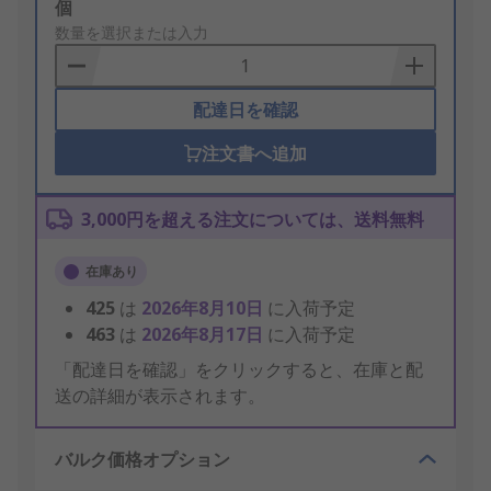
Add
個
to
数量を選択または入力
Basket
配達日を確認
注文書へ追加
3,000円を超える注文については、送料無料
在庫あり
425
は
2026年8月10日
に入荷予定
463
は
2026年8月17日
に入荷予定
「配達日を確認」をクリックすると、在庫と配
送の詳細が表示されます。
バルク価格オプション