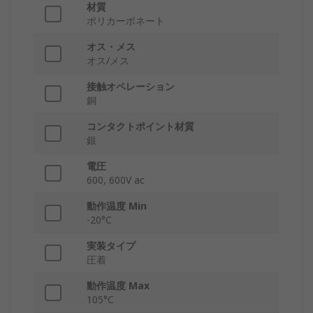
材質
ポリカーボネート
オス・メス
オス/メス
接触オペレーション
銅
コンタクトポイント材質
銀
電圧
600, 600V ac
動作温度 Min
-20°C
実装タイプ
圧着
動作温度 Max
105°C