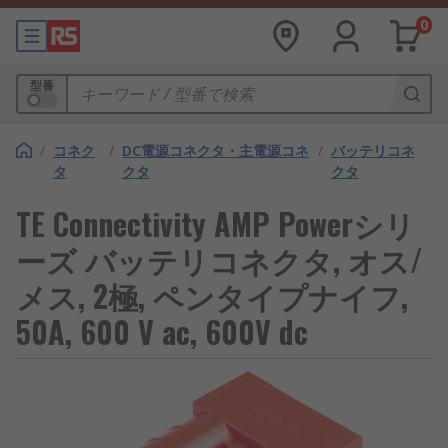
0
型番
/
コネク
/
DC電源コネクタ・主電源コネ
/
バッテリコネ
タ
クタ
クタ
TE Connectivity AMP Powerシリ
ーズ バッテリコネクタ, オス/
メス, 2極, ペンタイプナイフ,
50A, 600 V ac, 600V dc