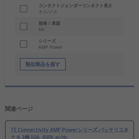
コンタクトジェンダーコンタクト長さ
オス/メス
規格 / 承認
No
シリーズ
AMP Power
類似製品を探す
関連ページ
TE Connectivity AMP Powerシリーズ バッテリコネ
クタ 2極 50A, 600V ac/dc