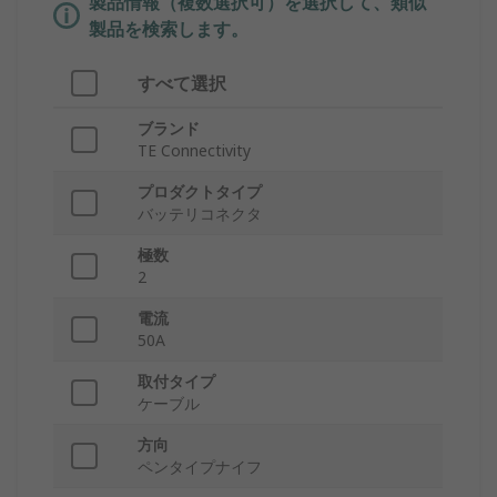
製品情報（複数選択可）を選択して、類似
製品を検索します。
すべて選択
ブランド
TE Connectivity
プロダクトタイプ
バッテリコネクタ
極数
2
電流
50A
取付タイプ
ケーブル
方向
ペンタイプナイフ