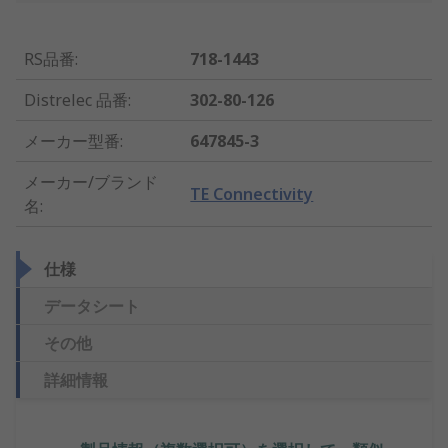
RS品番
:
718-1443
Distrelec 品番
:
302-80-126
メーカー型番
:
647845-3
メーカー/ブランド
TE Connectivity
名
:
仕様
データシート
その他
詳細情報