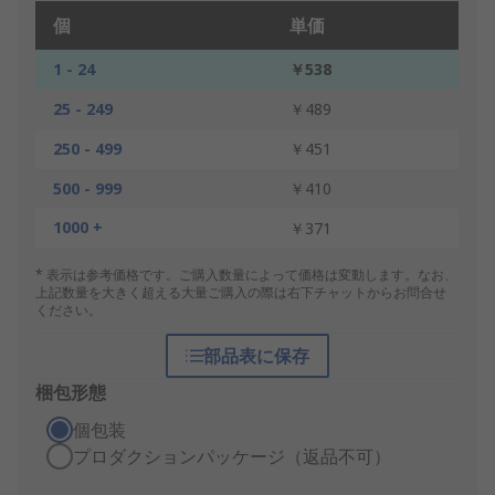
個
単価
1 - 24
￥538
25 - 249
￥489
250 - 499
￥451
500 - 999
￥410
1000 +
￥371
* 表示は参考価格です。ご購入数量によって価格は変動します。なお、
上記数量を大きく超える大量ご購入の際は右下チャットからお問合せ
ください。
部品表に保存
梱包形態
個包装
プロダクションパッケージ（返品不可）