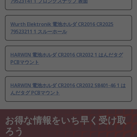
79523141 1 プロングスナップ 表面
Wurth Elektronik 電池ホルダ CR2016 CR2025
79523211 1 スルーホール
HARWIN 電池ホルダ CR2016 CR2032 1 はんだタグ
PCBマウント
HARWIN 電池ホルダ CR2016 CR2032 S8401-46 1 は
んだタグ PCBマウント
お得な情報をいち早く受け取
ろう