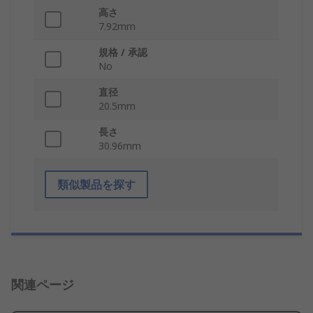
高さ
7.92mm
規格 / 承認
No
直径
20.5mm
長さ
30.96mm
類似製品を探す
関連ページ