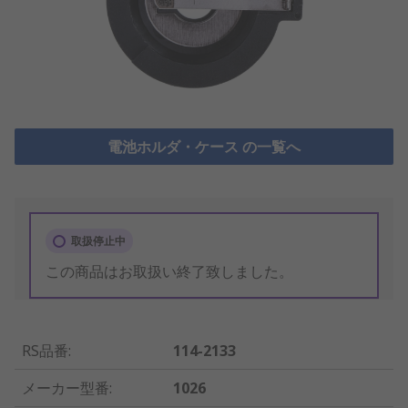
電池ホルダ・ケース の一覧へ
取扱停止中
この商品はお取扱い終了致しました。
RS品番
:
114-2133
メーカー型番
:
1026