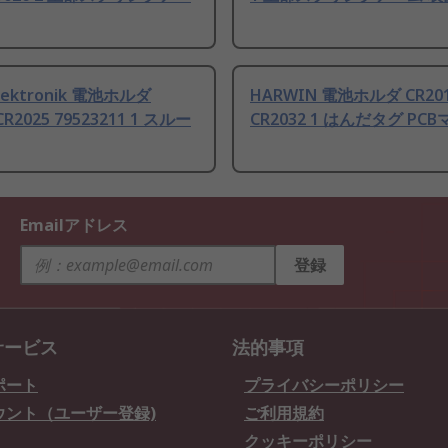
Elektronik 電池ホルダ
HARWIN 電池ホルダ CR20
CR2025 79523211 1 スルー
CR2032 1 はんだタグ PC
Emailアドレス
登録
サービス
法的事項
ポート
プライバシーポリシー
ウント（ユーザー登録)
ご利用規約
クッキーポリシー