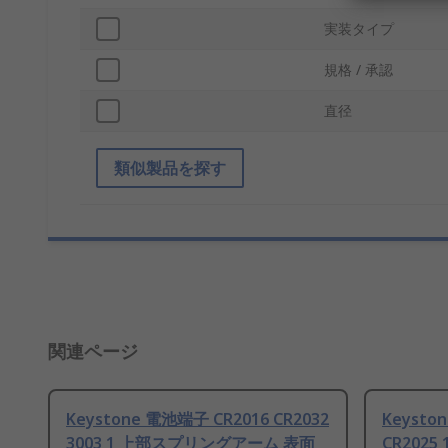
実装タイプ
規格 / 承認
直径
類似製品を探す
関連ページ
Keystone 電池端子 CR2016 CR2032
Keysto
3003 1 上部スプリングアーム 表面
CR202