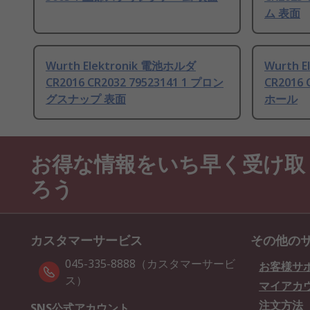
ム 表面
Wurth Elektronik 電池ホルダ
Wurth 
CR2016 CR2032 79523141 1 プロン
CR2016 
グスナップ 表面
ホール
お得な情報をいち早く受け取
ろう
カスタマーサービス
その他の
045-335-8888（カスタマーサービ
お客様サ
ス）
マイアカ
注文方法
SNS公式アカウント