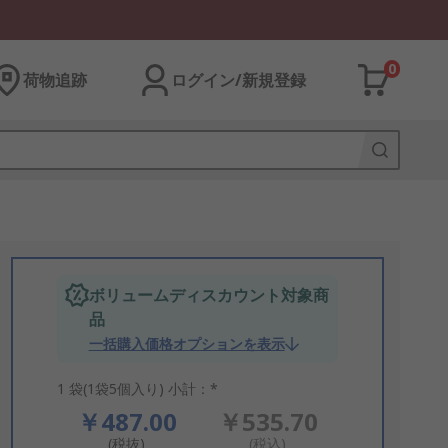
0
荷物追跡
ログイン/新規登録
ボリュームディスカウント対象商
品
一括購入価格オプションを表示
1 袋(1袋5個入り) 小計：*
￥487.00
￥535.70
(税抜)
(税込)