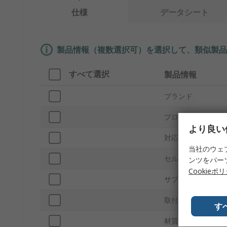
仕様
データシート
製品情報（複数選択可）を選択して、類似製品
すべて選択
製品情報
ブランド
プロダクトタイプ
より良い
対応バッテリサイ
当社のウェ
セルの数
ンツをパー
Cookieポ
サブタイプ
取付タイプ
す
材質