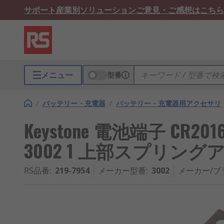
サポート
産業別ソリューション
ご意見・ご感想はこちら
メニュー
型番
/
バッテリー・充電器
/
バッテリー・充電器用アクセサリ
Keystone 電池端子 CR2016,
3002 1 上部スプリング
RS品番
:
219-7954
メーカー型番
:
3002
メーカー/ブ