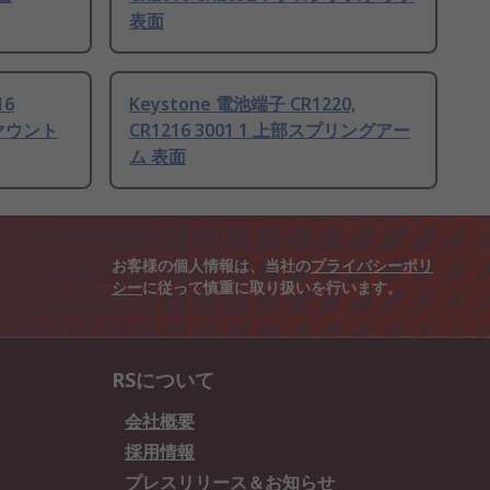
表面
16
Keystone 電池端子 CR1220,
Bマウント
CR1216 3001 1 上部スプリングアー
ム 表面
お客様の個人情報は、当社の
プライバシーポリ
シー
に従って慎重に取り扱いを行います。
RSについて
会社概要
採用情報
プレスリリース＆お知らせ