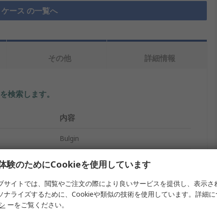
ケース の一覧へ
その他
詳細情報
を検索します。
内容
Bulgin
ズ
C
体験のためにCookieを使用しています
電池ホルダ
ブサイトでは、閲覧やご注文の際により良いサービスを提供し、表示さ
ソナライズするために、Cookieや類似の技術を使用しています。詳細
電池ホルダ
リシ
ーをご覧ください。