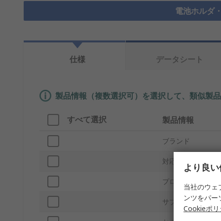
電池ホルダ・
仕様
データシート
製品情報（複数選択可）を選択して、類似製品
すべて選択
製品情報
ブランド
対応バッテリサイ
より良い
プロダクトタイプ
当社のウェ
ンツをパー
サブタイプ
Cookieポ