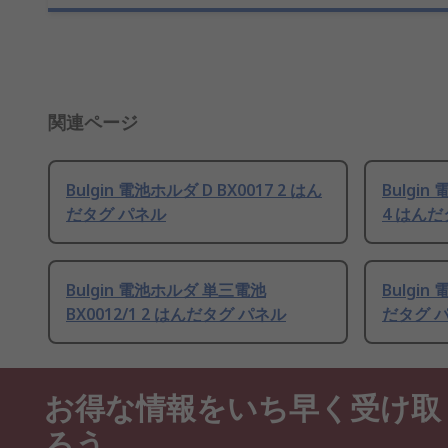
関連ページ
Bulgin 電池ホルダ D BX0017 2 はん
Bulgin
だタグ パネル
4 はんだ
Bulgin 電池ホルダ 単三電池
Bulgi
BX0012/1 2 はんだタグ パネル
だタグ 
お得な情報をいち早く受け取
ろう