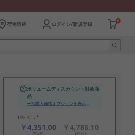
0
荷物追跡
ログイン/新規登録
ボリュームディスカウント対象商
品
一括購入価格オプションを表示
1個小計：*
￥4,351.00
￥4,786.10
(税抜)
(税込)