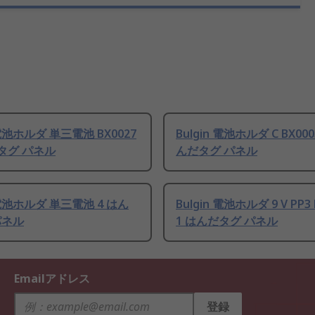
 電池ホルダ 単三電池 BX0027
Bulgin 電池ホルダ C BX0003
タグ パネル
んだタグ パネル
n 電池ホルダ 単三電池 4 はん
Bulgin 電池ホルダ 9 V PP3 
パネル
1 はんだタグ パネル
Emailアドレス
登録