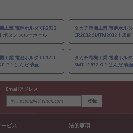
工業 電池ホルダ CR2032
タカチ電機工業 電池ホルダ C
2 1 ボタン スルーホール
CR2032 SMTM2032 1 表面
工業 電池ホルダ CR1220
タカチ電機工業 電池ホルダ C
20-G 1 はんだ 表面
SMTU1632-G 1 はんだ 表
Emailアドレス
登録
サービス
法的事項