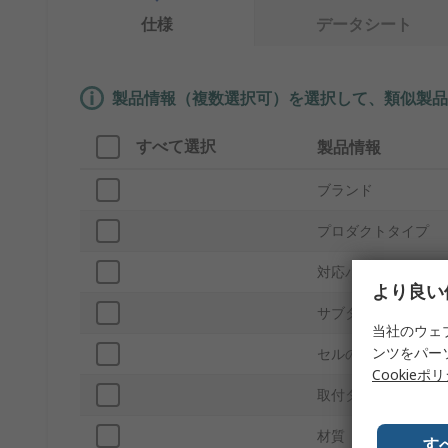
仕様
データシート
製品情報（複数選択可）を選択して、類似製品
すべて選択
製品情報
ブランド
プロダクトタイプ
対応バッテリサイズ
より良い
サブタイプ
当社のウェ
ンツをパー
セルの数
Cookieポ
取付タイプ
材質
す