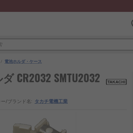
/
電池ホルダ・ケース
R2032 SMTU2032
ー/ブランド名
:
タカチ電機工業