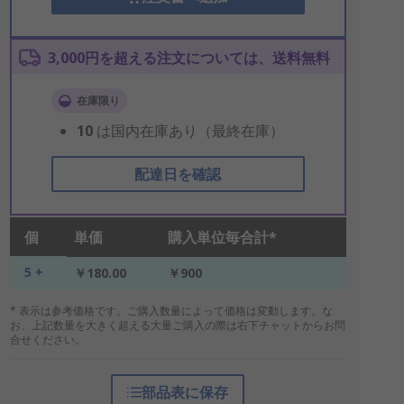
3,000円を超える注文については、送料無料
在庫限り
10
は国内在庫あり（最終在庫）
配達日を確認
個
単価
購入単位毎合計*
5 +
￥180.00
￥900
* 表示は参考価格です。ご購入数量によって価格は変動します。な
お、上記数量を大きく超える大量ご購入の際は右下チャットからお問
合せください。
部品表に保存