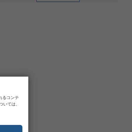
れるコンテ
については、