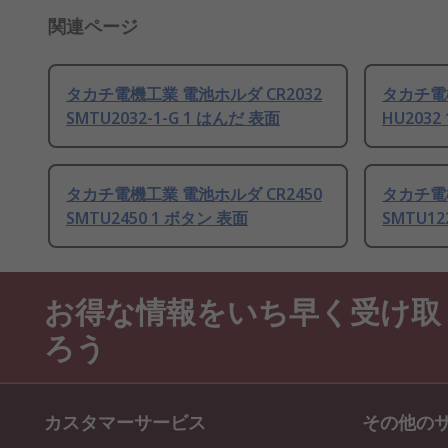
関連ページ
タカチ電機工業 電池ホルダ CR2032
タカチ電機
SMTU2032-1-G 1 はんだ 表面
HU203
タカチ電機工業 電池ホルダ CR2450
タカチ電機
SMTU2450 1 ボタン 表面
SMTU12
お得な情報をいち早く受け取
ろう
カスタマーサービス
その他の