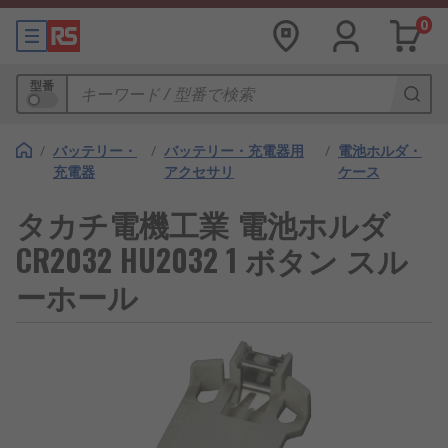
0
型番
/
バッテリー・
/
バッテリー・充電器用
/
電池ホルダ・
充電器
アクセサリ
ケース
タカチ電機工業 電池ホルダ
CR2032 HU2032 1 ボタン スル
ーホール