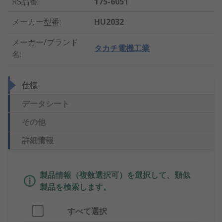
RS品番
:
175-6051
メーカー型番
:
HU2032
メーカー/ブランド
タカチ電機工業
名
:
仕様
データシート
その他
詳細情報
製品情報（複数選択可）を選択して、類似
製品を検索します。
すべて選択