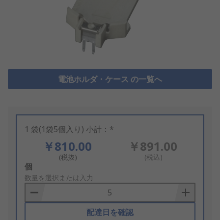
電池ホルダ・ケース の一覧へ
1 袋(1袋5個入り) 小計：*
￥810.00
￥891.00
(税抜)
(税込)
Add
個
to
数量を選択または入力
Basket
配達日を確認