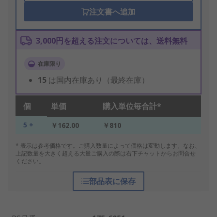
注文書へ追加
3,000円を超える注文については、送料無料
在庫限り
15
は国内在庫あり（最終在庫）
個
単価
購入単位毎合計*
5 +
￥162.00
￥810
* 表示は参考価格です。ご購入数量によって価格は変動します。なお、
上記数量を大きく超える大量ご購入の際は右下チャットからお問合せ
ください。
部品表に保存