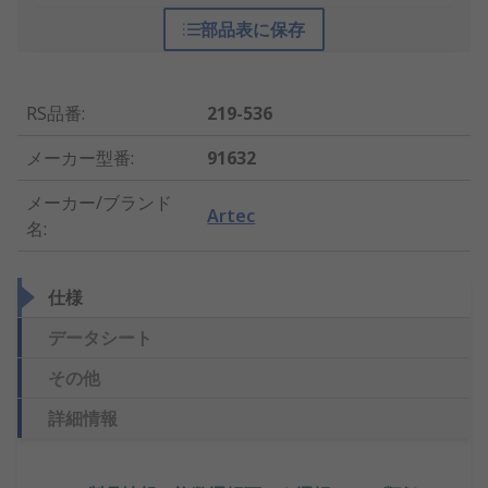
部品表に保存
RS品番
:
219-536
メーカー型番
:
91632
メーカー/ブランド
Artec
名
:
仕様
データシート
その他
詳細情報