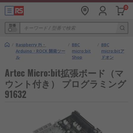
0
型番
/
Raspberry Pi・
/
BBC
/
BBC
Arduino・ROCK 開発ツー
micro:bit
micro:bitア
ル
Shop
ドオン
Artec Micro:bit拡張ボード（マ
ウント付き） プログラミング
91632