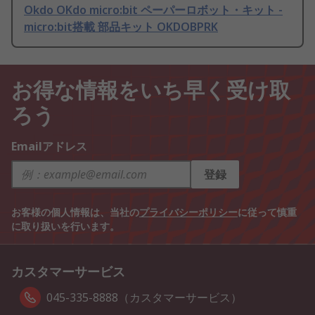
Okdo OKdo micro:bit ペーパーロボット・キット -
micro:bit搭載 部品キット OKDOBPRK
お得な情報をいち早く受け取
ろう
Emailアドレス
登録
お客様の個人情報は、当社の
プライバシーポリシー
に従って慎重
に取り扱いを行います。
カスタマーサービス
045-335-8888（カスタマーサービス）