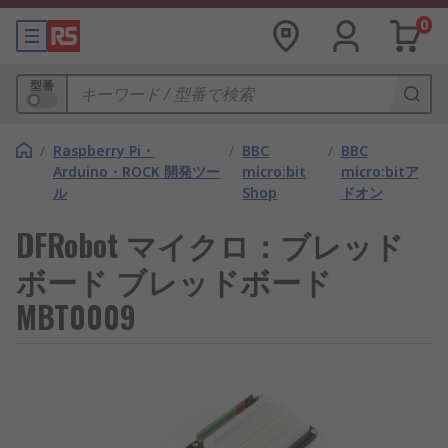
0
型番
/
Raspberry Pi・
/
BBC
/
BBC
Arduino・ROCK 開発ツー
micro:bit
micro:bitア
ル
Shop
ドオン
DFRobot マイクロ：ブレッド
ボード ブレッドボード
MBT0009