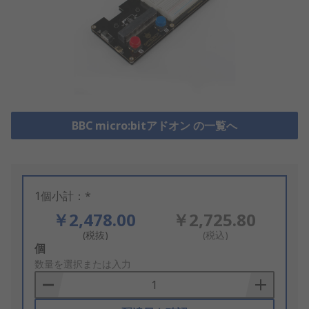
BBC micro:bitアドオン の一覧へ
1個小計：*
￥2,478.00
￥2,725.80
(税抜)
(税込)
Add
個
to
数量を選択または入力
Basket