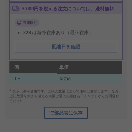
3,000円を超える注文については、送料無料
在庫限り
228
は海外在庫あり（最終在庫）
配達日を確認
個
単価
1 +
￥738
* 表示は参考価格です。ご購入数量によって価格は変動します。なお、
上記数量を大きく超える大量ご購入の際は右下チャットからお問合せ
ください。
部品表に保存