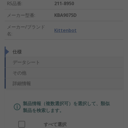
RS品番
:
211-8950
メーカー型番
:
KBA9075D
メーカー/ブランド
Kittenbot
名
:
仕様
データシート
その他
詳細情報
製品情報（複数選択可）を選択して、類似
製品を検索します。
すべて選択