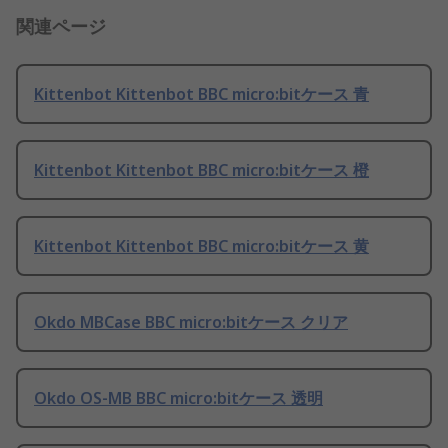
関連ページ
Kittenbot Kittenbot BBC micro:bitケース 青
Kittenbot Kittenbot BBC micro:bitケース 橙
Kittenbot Kittenbot BBC micro:bitケース 黄
Okdo MBCase BBC micro:bitケース クリア
Okdo OS-MB BBC micro:bitケース 透明