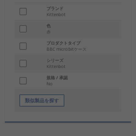
ブランド
Kittenbot
色
赤
プロダクトタイプ
BBC micro:bitケース
シリーズ
Kittenbot
規格 / 承認
No
類似製品を探す