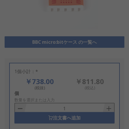
BBC micro:bitケース の一覧へ
1個小計：*
￥738.00
￥811.80
(税抜)
(税込)
Add
個
to
数量を選択または入力
Basket
注文書へ追加