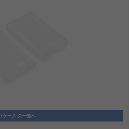
:bitケース の一覧へ