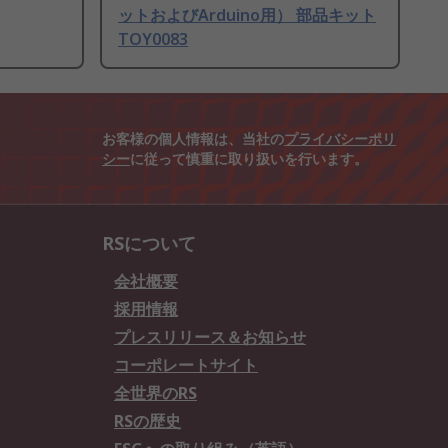
ットおよびArduino用） 部品キット
TOY0083
お客様の個人情報は、当社の
プライバシーポリ
シー
に従って慎重に取り扱いを行います。
RSについて
会社概要
採用情報
プレスリリース＆お知らせ
コーポレートサイト
全世界のRS
RSの歴史