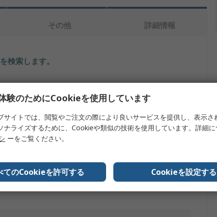
その他
詳細情報
を検索します。
体験のためにCookieを使用しています
ブサイトでは、閲覧やご注文の際により良いサービスを提供し、表示さ
ソナライズするために、Cookieや類似の技術を使用しています。詳細
リシ
ーをご覧ください。
o:bitケース
べてのCookieを許可する
Cookieを設定する
Enclosure for micro:bit V1, V1.5 & V2 (Lego compatible) -