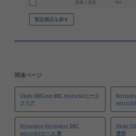
規格 / 承認
No
類似製品を探す
関連ページ
Okdo MBCase BBC micro:bitケース
Kittenb
クリア
micro:
Kittenbot Kittenbot BBC
Okdo OS
micro:bitケース 黄
透明