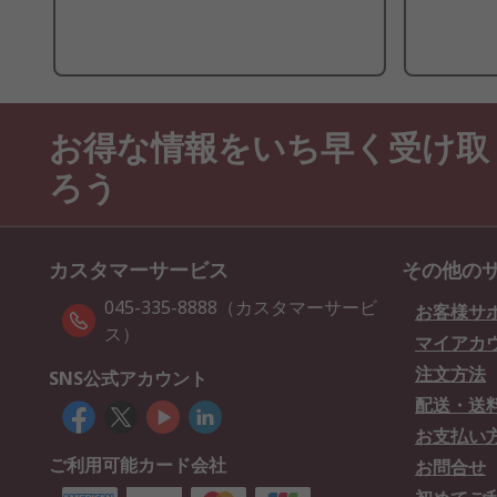
お得な情報をいち早く受け取
ろう
カスタマーサービス
その他の
045-335-8888（カスタマーサービ
お客様サ
ス）
マイアカ
注文方法
SNS公式アカウント
配送・送
お支払い
ご利用可能カード会社
お問合せ