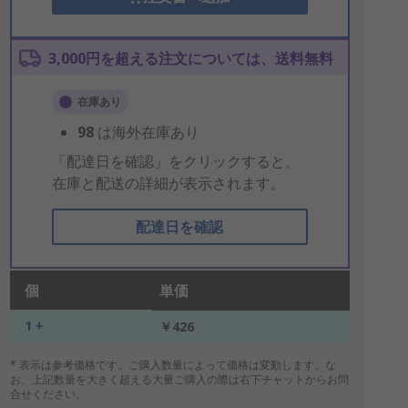
3,000円を超える注文については、送料無料
在庫あり
98
は海外在庫あり
「配達日を確認」をクリックすると、
在庫と配送の詳細が表示されます。
配達日を確認
個
単価
1 +
￥426
* 表示は参考価格です。ご購入数量によって価格は変動します。な
お、上記数量を大きく超える大量ご購入の際は右下チャットからお問
合せください。