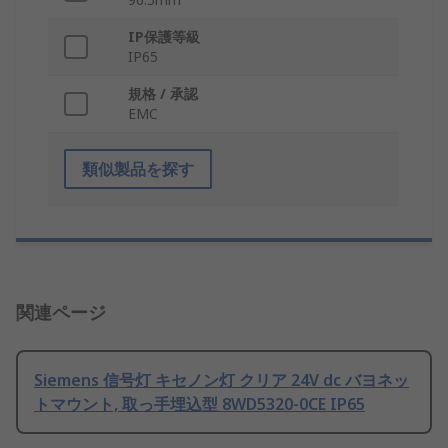
IP保護等級
IP65
規格 / 承認
EMC
類似製品を探す
関連ページ
Siemens 信号灯 キセノン灯 クリア 24V dc バヨネッ
トマウント, 取っ手埋込型 8WD5320-0CE IP65