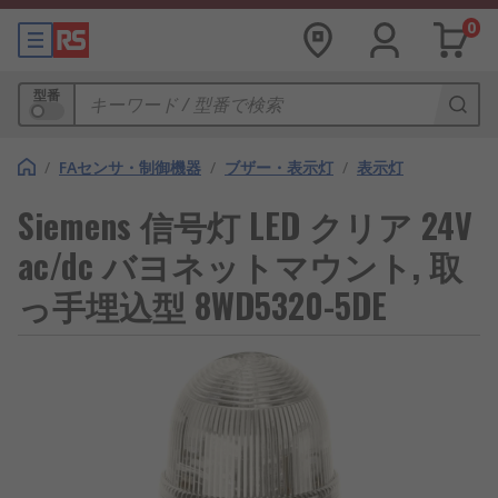
0
型番
/
FAセンサ・制御機器
/
ブザー・表示灯
/
表示灯
Siemens 信号灯 LED クリア 24V
ac/dc バヨネットマウント, 取
っ手埋込型 8WD5320-5DE