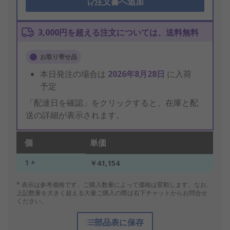
注文書へ追加
3,000円を超える注文については、送料無料
お取り寄せ品
本日発注の場合は
2026年8月28日
に入荷
予定
「配達日を確認」をクリックすると、在庫と配
送の詳細が表示されます。
個
単価
1 +
￥41,154
* 表示は参考価格です。ご購入数量によって価格は変動します。なお、
上記数量を大きく超える大量ご購入の際は右下チャットからお問合せ
ください。
部品表に保存