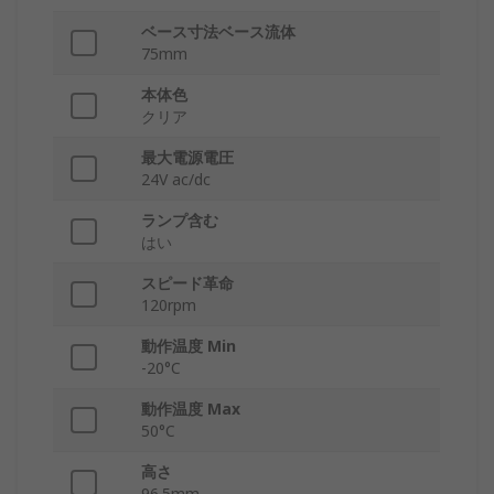
ベース寸法ベース流体
75mm
本体色
クリア
最大電源電圧
24V ac/dc
ランプ含む
はい
スピード革命
120rpm
動作温度 Min
-20°C
動作温度 Max
50°C
高さ
96.5mm