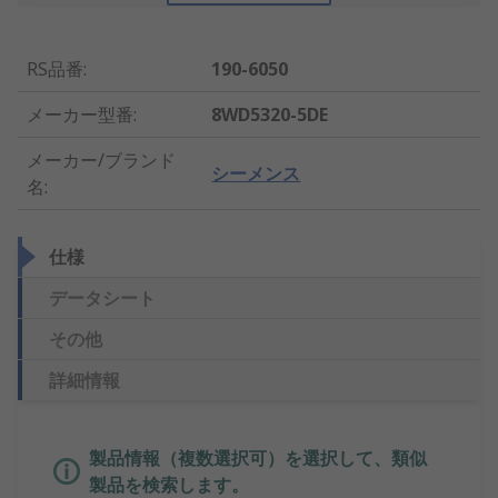
RS品番
:
190-6050
メーカー型番
:
8WD5320-5DE
メーカー/ブランド
シーメンス
名
:
仕様
データシート
その他
詳細情報
製品情報（複数選択可）を選択して、類似
製品を検索します。