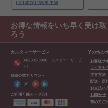
L101XDC012BW/R IP66
お得な情報をいち早く受け取
ろう
カスタマーサービス
その他の
045-335-8888（カスタマーサービ
お客様サ
ス）
マイアカ
注文方法
SNS公式アカウント
配送・送
お支払い
ご利用可能カード会社
お問合せ
初めてご