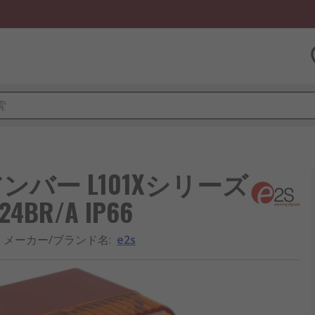
アンバー L101Xシリーズ
24BR/A IP66
メーカー/ブランド名
:
e2s