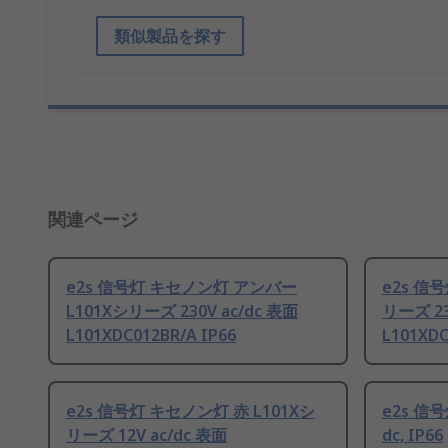
類似製品を探す
関連ページ
e2s 信号灯 キセノン灯 アンバー
e2s 信
L101Xシリーズ 230V ac/dc 表面
リーズ 23
L101XDC012BR/A IP66
L101XDC
e2s 信号灯 キセノン灯 赤 L101Xシ
e2s 信
リーズ 12V ac/dc 表面
dc, IP66