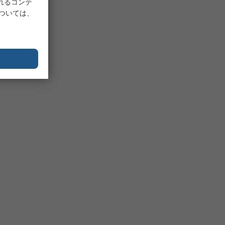
れるコンテ
については、