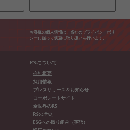
お客様の個人情報は、当社の
プライバシーポリ
シー
に従って慎重に取り扱いを行います。
RSについて
会社概要
採用情報
プレスリリース＆お知らせ
コーポレートサイト
全世界のRS
RSの歴史
ESGへの取り組み（英語）