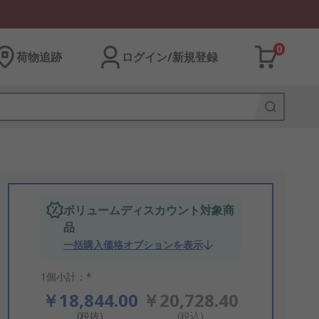
0
荷物追跡
ログイン/新規登録
ボリュームディスカウント対象商
品
一括購入価格オプションを表示
1個小計：*
￥18,844.00
￥20,728.40
(税抜)
(税込)