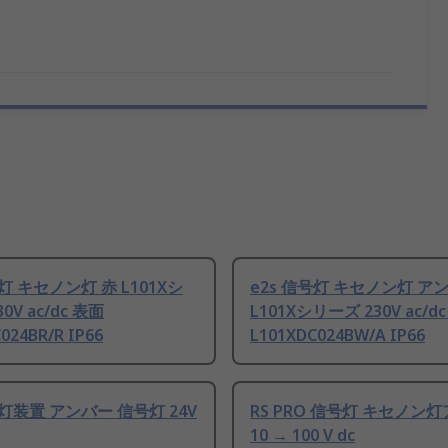
号灯 キセノン灯 赤 L101Xシ
e2s 信号灯 キセノン灯 ア
0V ac/dc 表面
L101Xシリーズ 230V ac/d
024BR/R IP66
L101XDC024BW/A IP66
号灯装置 アンバー 信号灯 24V
RS PRO 信号灯 キセノン
10 → 100 V dc