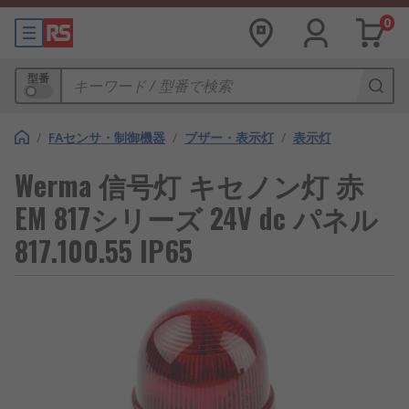
0
型番
/
FAセンサ・制御機器
/
ブザー・表示灯
/
表示灯
Werma 信号灯 キセノン灯 赤
EM 817シリーズ 24V dc パネル
817.100.55 IP65