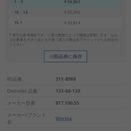
1 - 9
￥36,961
10 - 14
￥35,095
15 +
￥33,914
* 表示は参考価格です。ご購入数量によって価格は変動します。なお、
上記数量を大きく超える大量ご購入の際は右下チャットからお問合せ
ください。
部品表に保存
RS品番
:
311-8968
Distrelec 品番
:
133-66-120
メーカー型番
:
817.100.55
メーカー/ブランド
Werma
名
: