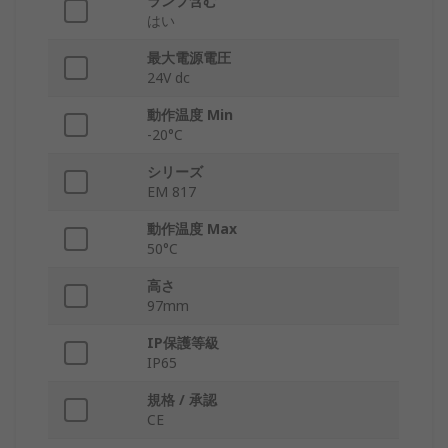
ランプ含む
はい
最大電源電圧
24V dc
動作温度 Min
-20°C
シリーズ
EM 817
動作温度 Max
50°C
高さ
97mm
IP保護等級
IP65
規格 / 承認
CE