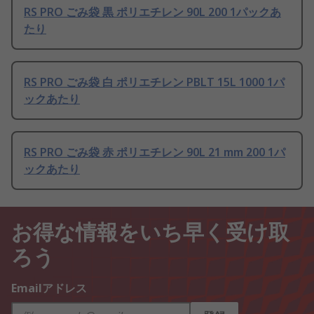
RS PRO ごみ袋 黒 ポリエチレン 90L 200 1パックあ
たり
RS PRO ごみ袋 白 ポリエチレン PBLT 15L 1000 1パ
ックあたり
RS PRO ごみ袋 赤 ポリエチレン 90L 21 mm 200 1パ
ックあたり
お得な情報をいち早く受け取
ろう
Emailアドレス