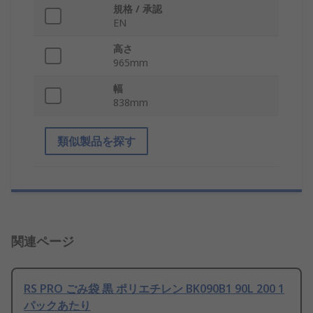
規格 / 承認
EN
高さ
965mm
幅
838mm
類似製品を探す
関連ページ
RS PRO ごみ袋 黒 ポリエチレン BK090B1 90L 200 1
パックあたり