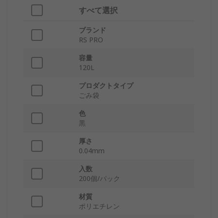
すべて選択
ブランド
RS PRO
容量
120L
プロダクトタイプ
ごみ袋
色
黒
厚さ
0.04mm
入数
200個/パック
材質
ポリエチレン