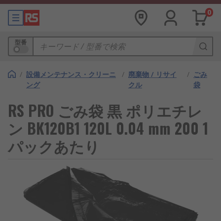
0
型番
/
設備メンテナンス・クリーニ
/
廃棄物 / リサイ
/
ごみ
ング
クル
袋
RS PRO ごみ袋 黒 ポリエチレ
ン BK120B1 120L 0.04 mm 200 1
パックあたり