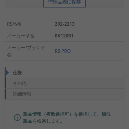
部品表に保存
RS品番
:
202-2213
メーカー型番
:
BK120B1
メーカー/ブランド
RS PRO
名
:
仕様
その他
詳細情報
製品情報（複数選択可）を選択して、類似
製品を検索します。