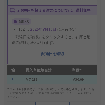
3,000円を超える注文については、送料無料
在庫あり
102
は
2026年8月10日
に入荷予定
「配達日を確認」をクリックすると、在庫と配
送の詳細が表示されます。
配達日を確認
箱
購入単位毎合計
単価*
1 +
￥7,218
￥36.09
* 表示は参考価格です。ご購入数量によって価格は変動します。なお、
上記数量を大きく超える大量ご購入の際は右下チャットからお問合せ
ください。