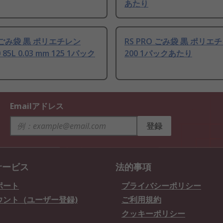
あたり
O ごみ袋 黒 ポリエチレン
RS PRO ごみ袋 黒 ポリエチ
 85L 0.03 mm 125 1パック
200 1パックあたり
Emailアドレス
登録
サービス
法的事項
ポート
プライバシーポリシー
ウント（ユーザー登録)
ご利用規約
クッキーポリシー