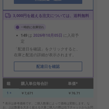
3,000円を超える注文については、送料無料
一時的に在庫切れ
149
は
2026年10月05日
に入荷予
定
「配達日を確認」をクリックすると、
在庫と配送の詳細が表示されます。
配達日を確認
箱
購入単位毎合計
単価*
1 +
￥7,671
￥76.71
* 表示は参考価格です。ご購入数量によって価格は変動します。な
お、上記数量を大きく超える大量ご購入の際は右下チャットからお問