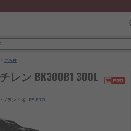
/
ごみ袋
レン BK300B1 300L
り
/ブランド名
:
RS PRO