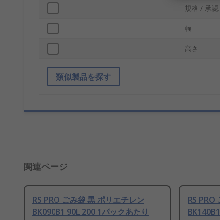
規格 / 承認
幅
高さ
類似製品を探す
関連ページ
RS PRO ごみ袋 黒 ポリエチレン
RS PR
BK090B1 90L 200 1パックあたり
BK140B