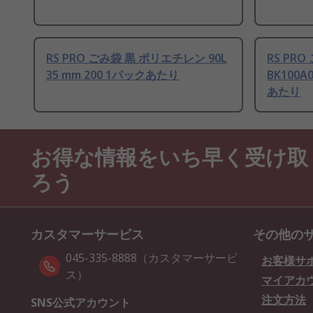
RS PRO ごみ袋 黒 ポリエチレン 90L
RS PR
35 mm 200 1パックあたり
BK100A0
あたり
お得な情報をいち早く受け取
ろう
カスタマーサービス
その他の
045-335-8888（カスタマーサービ
お客様サ
ス）
マイアカ
注文方法
SNS公式アカウント