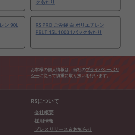
クあたり
レン 90L
RS PRO ごみ袋 白 ポリエチレン
PBLT 15L 1000 1パックあたり
お客様の個人情報は、当社の
プライバシーポリ
シー
に従って慎重に取り扱いを行います。
RSについて
会社概要
採用情報
プレスリリース＆お知らせ