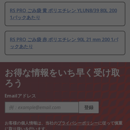
RS PRO ごみ袋 黄 ポリエチレン YLUN8/39 80L 200
1パックあたり
RS PRO ごみ袋 赤 ポリエチレン 90L 21 mm 200 1パ
ックあたり
お得な情報をいち早く受け取
ろう
Emailアドレス
登録
お客様の個人情報は、当社の
プライバシーポリシー
に従って慎重
に取り扱いを行います。