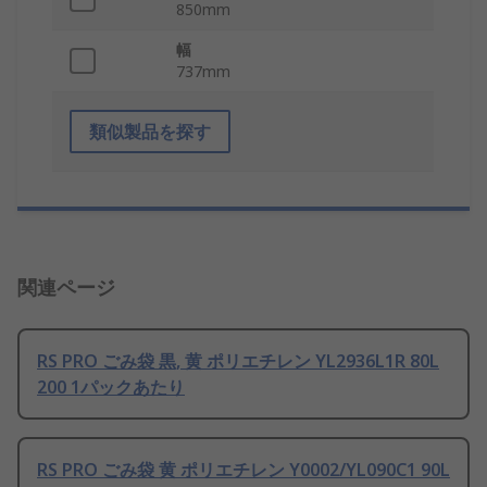
850mm
幅
737mm
類似製品を探す
関連ページ
RS PRO ごみ袋 黒, 黄 ポリエチレン YL2936L1R 80L
200 1パックあたり
RS PRO ごみ袋 黄 ポリエチレン Y0002/YL090C1 90L