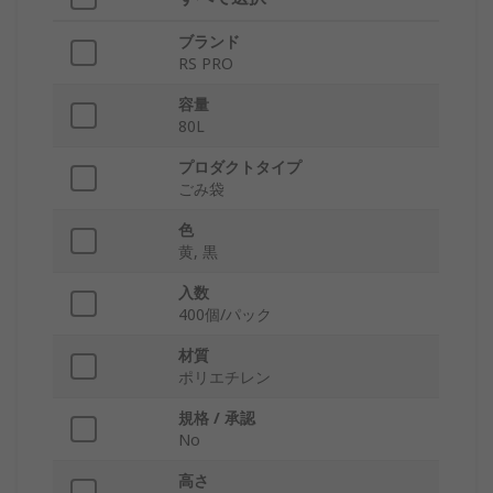
ブランド
RS PRO
容量
80L
プロダクトタイプ
ごみ袋
色
黄, 黒
入数
400個/パック
材質
ポリエチレン
規格 / 承認
No
高さ