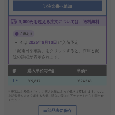
注文書へ追加
3,000円を超える注文については、送料無料
在庫あり
4
は
2026年8月10日
に入荷予定
「配達日を確認」をクリックすると、在庫と配
送の詳細が表示されます。
箱
購入単位毎合計
単価*
1 +
￥9,817
￥24.543
* 表示は参考価格です。ご購入数量によって価格は変動します。なお、
上記数量を大きく超える大量ご購入の際は右下チャットからお問合せ
ください。
部品表に保存