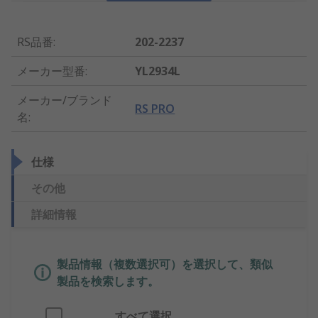
RS品番
:
202-2237
メーカー型番
:
YL2934L
メーカー/ブランド
RS PRO
名
:
仕様
その他
詳細情報
製品情報（複数選択可）を選択して、類似
製品を検索します。
すべて選択