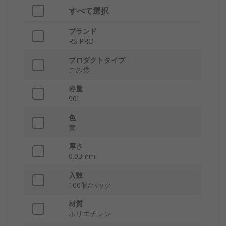
すべて選択
ブランド
RS PRO
プロダクトタイプ
ごみ袋
容量
90L
色
黄
厚さ
0.03mm
入数
100個/パック
材質
ポリエチレン