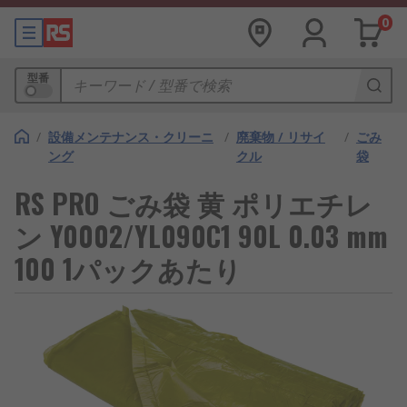
0
型番
/
設備メンテナンス・クリーニ
/
廃棄物 / リサイ
/
ごみ
ング
クル
袋
RS PRO ごみ袋 黄 ポリエチレ
ン Y0002/YL090C1 90L 0.03 mm
100 1パックあたり