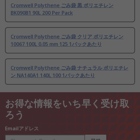
Cromwell Polythene ごみ袋 黒 ポリエチレン
BK090B1 90L 200 Per Pack
Cromwell Polythene ごみ袋 クリア ポリエチレン
10067 100L 0.05 mm 125 1パックあたり
Cromwell Polythene ごみ袋 ナチュラル ポリエチレ
ン NA140A1 140L 100 1パックあたり
お得な情報をいち早く受け取
ろう
Emailアドレス