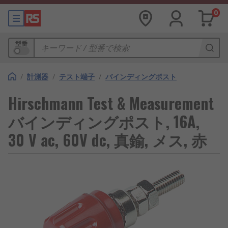
0
型番
/
計測器
/
テスト端子
/
バインディングポスト
Hirschmann Test & Measurement
バインディングポスト, 16A,
30 V ac, 60V dc, 真鍮, メス, 赤