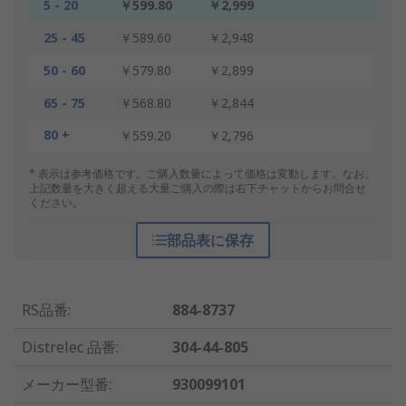
5 - 20
￥599.80
￥2,999
25 - 45
￥589.60
￥2,948
50 - 60
￥579.80
￥2,899
65 - 75
￥568.80
￥2,844
80 +
￥559.20
￥2,796
* 表示は参考価格です。ご購入数量によって価格は変動します。なお、
上記数量を大きく超える大量ご購入の際は右下チャットからお問合せ
ください。
部品表に保存
RS品番
:
884-8737
Distrelec 品番
:
304-44-805
メーカー型番
:
930099101