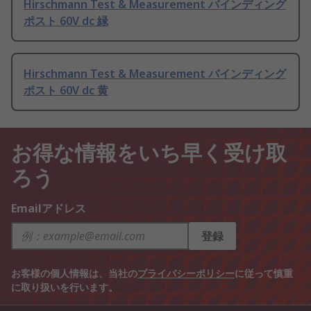
Hirschmann Test & Measurement バインディング
ポスト 60V dc 緑
Hirschmann Test & Measurement バインディング
ポスト 60V dc 黄
お得な情報をいち早く受け取
ろう
Emailアドレス
登録
お客様の個人情報は、当社の
プライバシーポリシー
に従って慎重
に取り扱いを行います。