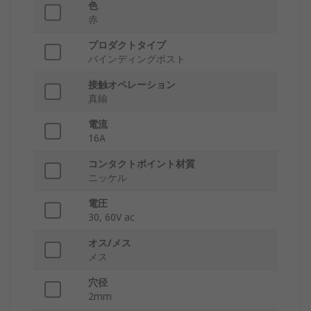
色
赤
プロダクトタイプ
バインディングポスト
接触オペレーション
真鍮
電流
16A
コンタクトポイント材質
ニッケル
電圧
30, 60V ac
オス/メス
メス
穴径
2mm