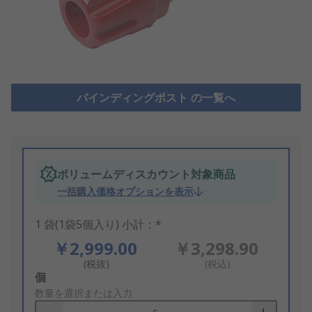
バインディングポスト の一覧へ
ボリュームディスカウント対象商品
一括購入価格オプションを表示
1 袋(1袋5個入り) 小計：*
￥2,999.00
￥3,298.90
(税抜)
(税込)
Add
個
to
数量を選択または入力
Basket