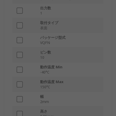
出力数
1
取付タイプ
表面
パッケージ型式
VQFN
ピン数
10
動作温度 Min
-40°C
動作温度 Max
150°C
幅
2mm
高さ