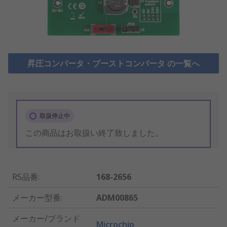
昇圧コンバータ・ブーストコンバータ の一覧へ
取扱停止中
この商品はお取扱い終了致しました。
RS品番
:
168-2656
メーカー型番
:
ADM00865
メーカー/ブランド
Microchip