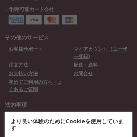
ご利用可能カード会社
その他のサービス
お客様サポート
マイアカウント（ユーザ
ー登録)
注文方法
配送・送料
お支払い方法
お問合せ
初めてご利用の方へ・よ
くあるご質問
法的事項
プライバシーポリシー
ご利用規約
より良い体験のためにCookieを使用していま
クッキーポリシー
す