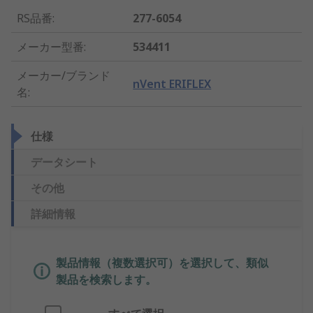
RS品番
:
277-6054
メーカー型番
:
534411
メーカー/ブランド
nVent ERIFLEX
名
:
仕様
データシート
その他
詳細情報
製品情報（複数選択可）を選択して、類似
製品を検索します。