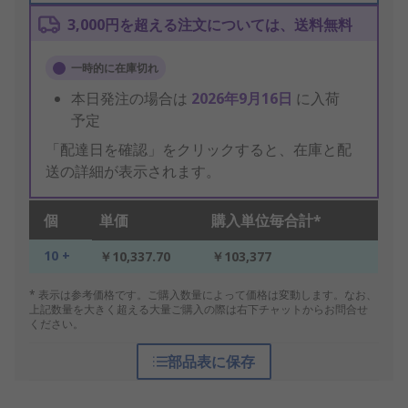
3,000円を超える注文については、送料無料
一時的に在庫切れ
本日発注の場合は
2026年9月16日
に入荷
予定
「配達日を確認」をクリックすると、在庫と配
送の詳細が表示されます。
個
単価
購入単位毎合計*
10 +
￥10,337.70
￥103,377
* 表示は参考価格です。ご購入数量によって価格は変動します。なお、
上記数量を大きく超える大量ご購入の際は右下チャットからお問合せ
ください。
部品表に保存