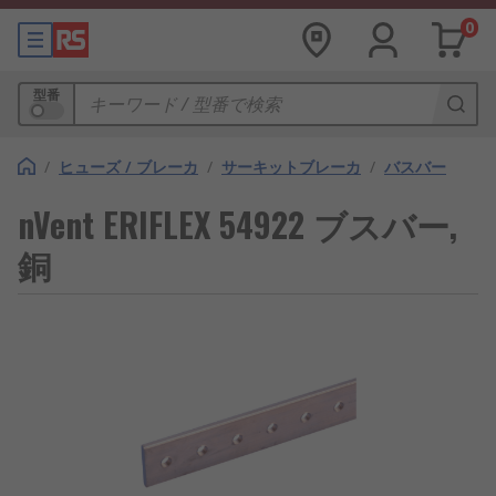
0
型番
/
ヒューズ / ブレーカ
/
サーキットブレーカ
/
バスバー
nVent ERIFLEX 54922 ブスバー,
銅