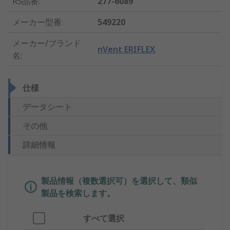
RS品番
:
277-6089
メーカー型番
:
549220
メーカー/ブランド
nVent ERIFLEX
名
:
仕様
データシート
その他
詳細情報
製品情報（複数選択可）を選択して、類似
製品を検索します。
すべて選択