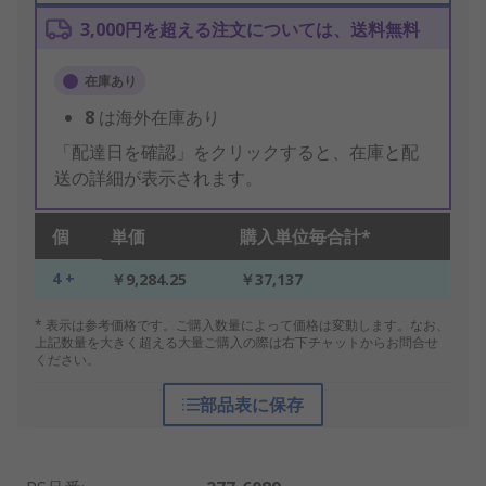
3,000円を超える注文については、送料無料
在庫あり
8
は海外在庫あり
「配達日を確認」をクリックすると、在庫と配
送の詳細が表示されます。
個
単価
購入単位毎合計*
4 +
￥9,284.25
￥37,137
* 表示は参考価格です。ご購入数量によって価格は変動します。なお、
上記数量を大きく超える大量ご購入の際は右下チャットからお問合せ
ください。
部品表に保存