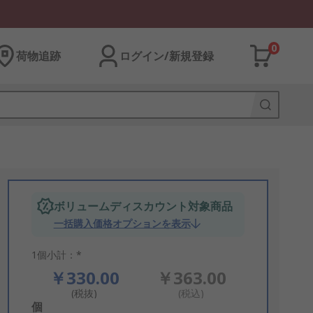
0
荷物追跡
ログイン/新規登録
ボリュームディスカウント対象商品
一括購入価格オプションを表示
1個小計：*
￥330.00
￥363.00
(税抜)
(税込)
Add
個