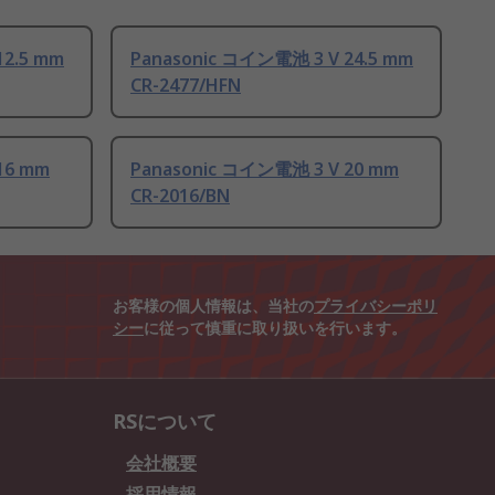
12.5 mm
Panasonic コイン電池 3 V 24.5 mm
CR-2477/HFN
16 mm
Panasonic コイン電池 3 V 20 mm
CR-2016/BN
お客様の個人情報は、当社の
プライバシーポリ
シー
に従って慎重に取り扱いを行います。
RSについて
会社概要
採用情報