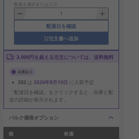
to
数量を選択または入力
Basket
配達日を確認
注文書へ追加
3,000円を超える注文については、送料無料
在庫あり
202
は
2026年8月10日
に入荷予定
「配達日を確認」をクリックすると、在庫と配
送の詳細が表示されます。
バルク価格オプション
個
単価