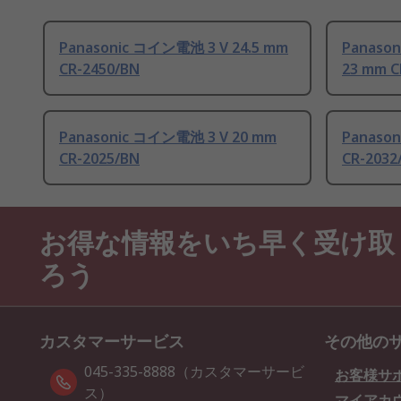
Panasonic コイン電池 3 V 24.5 mm
Panaso
CR-2450/BN
23 mm C
Panasonic コイン電池 3 V 20 mm
Panaso
CR-2025/BN
CR-2032
お得な情報をいち早く受け取
ろう
カスタマーサービス
その他の
045-335-8888（カスタマーサービ
お客様サ
ス）
マイアカ